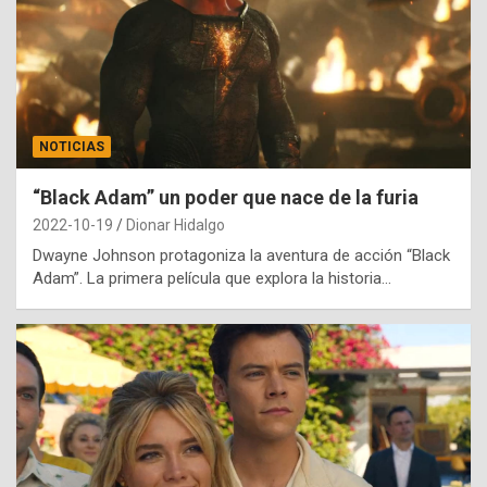
NOTICIAS
“Black Adam” un poder que nace de la furia
2022-10-19
Dionar Hidalgo
Dwayne Johnson protagoniza la aventura de acción “Black
Adam”. La primera película que explora la historia…