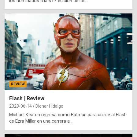
los nominados a la 37.ª edición de los…
REVIEW
Flash | Review
2023-06-14
Dionar Hidalgo
Michael Keaton regresa como Batman para unirse al Flash
de Ezra Miller en una carrera a…