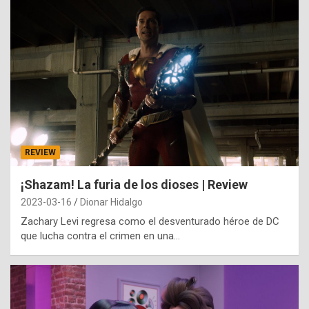
REVIEW
¡Shazam! La furia de los dioses | Review
2023-03-16
Dionar Hidalgo
Zachary Levi regresa como el desventurado héroe de DC
que lucha contra el crimen en una…