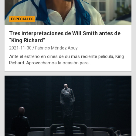
ESPECIALES
Tres interpretaciones de Will Smith antes de
“King Richard”
2021-11-30
Fabricio Méndez Apuy
Ante el estreno en cines de su más reciente película, King
Richard. Aprovechamos la ocasión para…