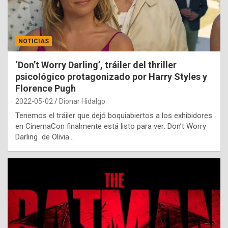
NOTICIAS
‘Don’t Worry Darling’, tráiler del thriller
psicológico protagonizado por Harry Styles y
Florence Pugh
2022-05-02
Dionar Hidalgo
Tenemos el tráiler que dejó boquiabiertos a los exhibidores
en CinemaCon finalmente está listo para ver: Don’t Worry
Darling de Olivia…