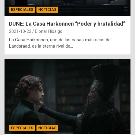
ESPECIALES
NOTICIAS
DUNE: La Casa Harkonnen “Poder y brutalidad”
2021-10-22
Dionar Hidalgo
La Casa Harkonnen, uno de las casas más ricas del
Landsraad, es la eterna rival de…
ESPECIALES
NOTICIAS