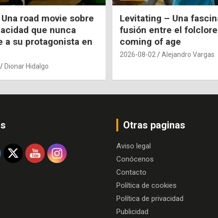
 Una road movie sobre
Levitating – Una fasci
pacidad que nunca
fusión entre el folclore
e a su protagonista en
coming of age
2026-08-02
Alejandro Vargas
Dionar Hidalgo
os
Otras paginas
Aviso legal
Conócenos
Contacto
Política de cookies
Política de privacidad
Publicidad