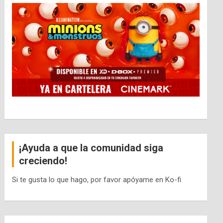
¡Ayuda a que la comunidad siga
creciendo!
Si te gusta lo que hago, por favor apóyame en Ko-fi