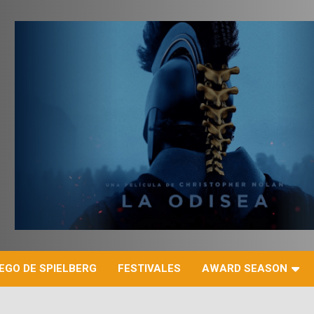
r
EGO DE SPIELBERG
FESTIVALES
AWARD SEASON