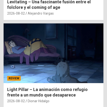
Levitating – Una fascinante fusión entre el
folclore y el coming of age
2026-08-02
Alejandro Vargas
REVIEW
Light Pillar – La animación como refugio
frente a un mundo que desaparece
2026-08-02
Dionar Hidalgo