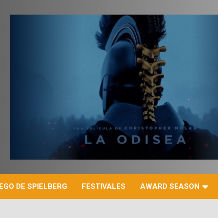
r
EGO DE SPIELBERG
FESTIVALES
AWARD SEASON