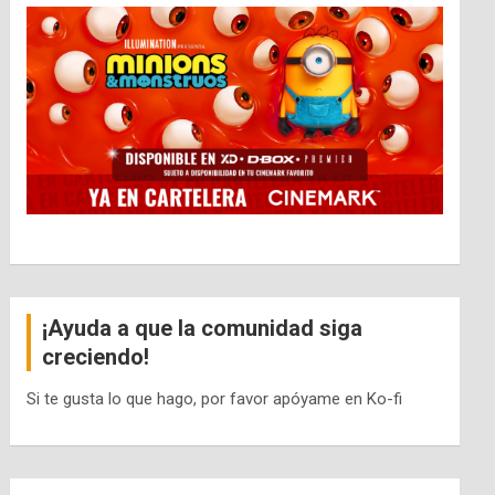
¡Ayuda a que la comunidad siga
creciendo!
Si te gusta lo que hago, por favor apóyame en Ko-fi