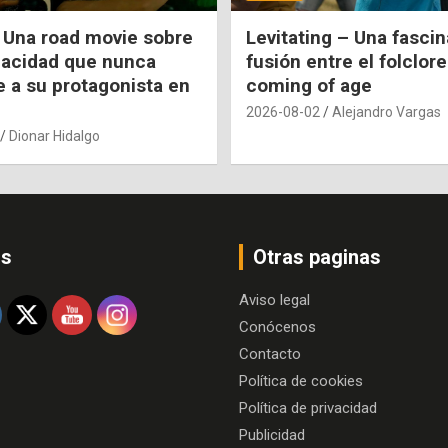
 Una road movie sobre
Levitating – Una fasci
pacidad que nunca
fusión entre el folclore
e a su protagonista en
coming of age
2026-08-02
Alejandro Vargas
Dionar Hidalgo
os
Otras paginas
Aviso legal
Conócenos
Contacto
Política de cookies
Política de privacidad
Publicidad