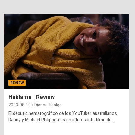
REVIEW
Háblame | Review
2023-08-10
Dionar Hidalgo
El debut cinematográfico de los YouTuber australianos
Danny y Michael Philippou es un interesante filme de…