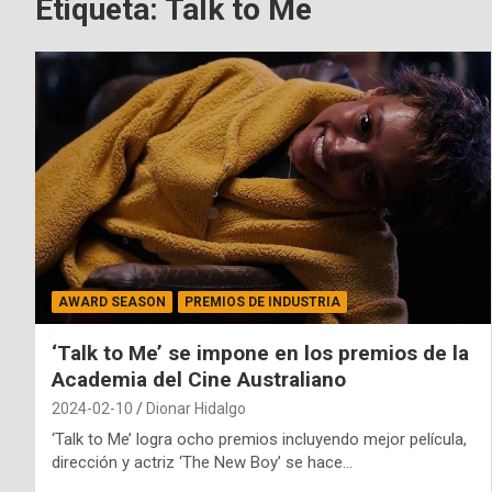
Etiqueta:
Talk to Me
AWARD SEASON
PREMIOS DE INDUSTRIA
‘Talk to Me’ se impone en los premios de la
Academia del Cine Australiano
2024-02-10
Dionar Hidalgo
‘Talk to Me’ logra ocho premios incluyendo mejor película,
dirección y actriz ‘The New Boy’ se hace…