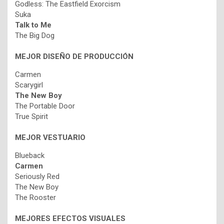
Godless: The Eastfield Exorcism
Suka
Talk to Me
The Big Dog
MEJOR DISEÑO DE PRODUCCIÓN
Carmen
Scarygirl
The New Boy
The Portable Door
True Spirit
MEJOR VESTUARIO
Blueback
Carmen
Seriously Red
The New Boy
The Rooster
MEJORES EFECTOS VISUALES