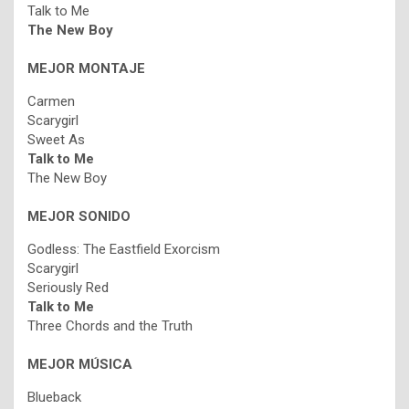
Talk to Me
The New Boy
MEJOR MONTAJE
Carmen
Scarygirl
Sweet As
Talk to Me
The New Boy
MEJOR SONIDO
Godless: The Eastfield Exorcism
Scarygirl
Seriously Red
Talk to Me
Three Chords and the Truth
MEJOR MÚSICA
Blueback