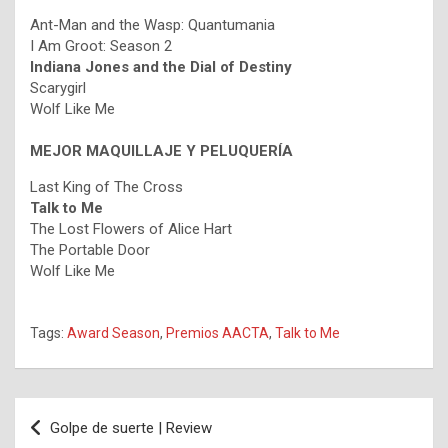
Ant-Man and the Wasp: Quantumania
I Am Groot: Season 2
Indiana Jones and the Dial of Destiny
Scarygirl
Wolf Like Me
MEJOR MAQUILLAJE Y PELUQUERÍA
Last King of The Cross
Talk to Me
The Lost Flowers of Alice Hart
The Portable Door
Wolf Like Me
Tags:
Award Season
,
Premios AACTA
,
Talk to Me
Navegación
Golpe de suerte | Review
de