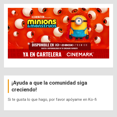
¡Ayuda a que la comunidad siga
creciendo!
Si te gusta lo que hago, por favor apóyame en Ko-fi