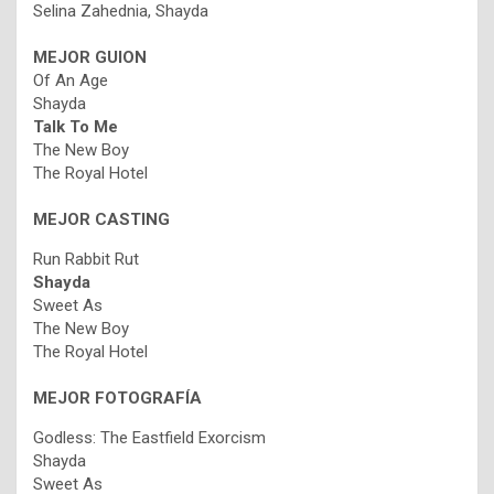
Selina Zahednia, Shayda
MEJOR GUION
Of An Age
Shayda
Talk To Me
The New Boy
The Royal Hotel
MEJOR CASTING
Run Rabbit Rut
Shayda
Sweet As
The New Boy
The Royal Hotel
MEJOR FOTOGRAFÍA
Godless: The Eastfield Exorcism
Shayda
Sweet As