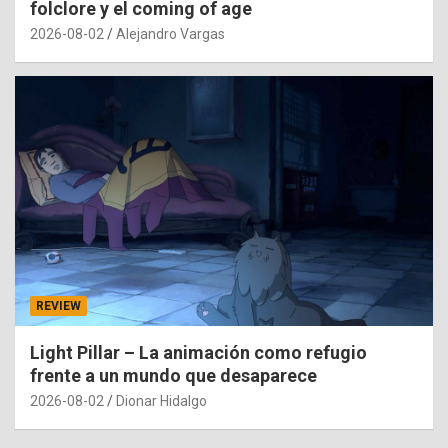
folclore y el coming of age
2026-08-02
Alejandro Vargas
REVIEW
Light Pillar – La animación como refugio
frente a un mundo que desaparece
2026-08-02
Dionar Hidalgo