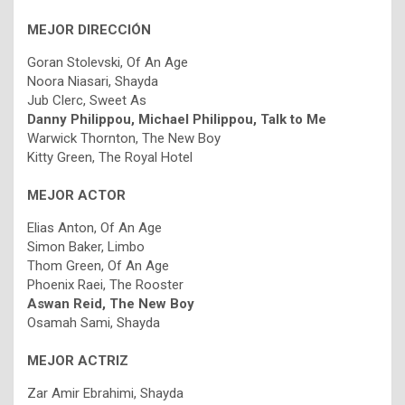
MEJOR DIRECCIÓN
Goran Stolevski, Of An Age
Noora Niasari, Shayda
Jub Clerc, Sweet As
Danny Philippou, Michael Philippou, Talk to Me
Warwick Thornton, The New Boy
Kitty Green, The Royal Hotel
MEJOR ACTOR
Elias Anton, Of An Age
Simon Baker, Limbo
Thom Green, Of An Age
Phoenix Raei, The Rooster
Aswan Reid, The New Boy
Osamah Sami, Shayda
MEJOR ACTRIZ
Zar Amir Ebrahimi, Shayda