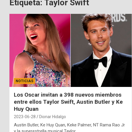
Etiqueta:
Taylor Swift
NOTICIAS
Los Oscar invitan a 398 nuevos miembros
entre ellos Taylor Swift, Austin Butler y Ke
Huy Quan
2023-06-28
Dionar Hidalgo
Austin Butler, Ke Huy Quan, Keke Palmer, NT Rama Rao Jr
y la superestrella musical Taylor…