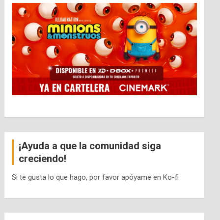
¡Ayuda a que la comunidad siga
creciendo!
Si te gusta lo que hago, por favor apóyame en Ko-fi