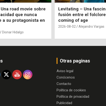
 Una road movie sobre
Levitating – Una fasci
pacidad que nunca
fusión entre el folclore
e a su protagonista en
coming of age
2026-08-02
Alejandro Vargas
Dionar Hidalgo
os
Otras paginas
Aviso legal
Conócenos
Contacto
Política de cookies
Política de privacidad
Publicidad