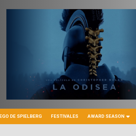
r
EGO DE SPIELBERG
FESTIVALES
AWARD SEASON