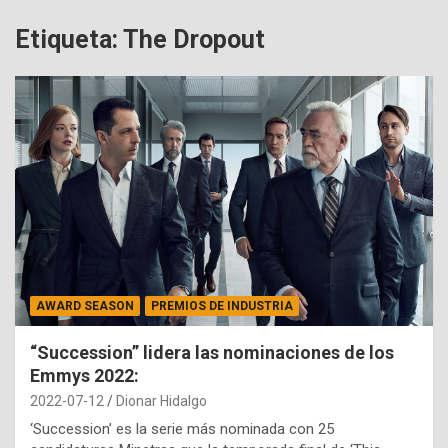
Etiqueta:
The Dropout
AWARD SEASON
PREMIOS DE INDUSTRIA
“Succession” lidera las nominaciones de los
Emmys 2022:
2022-07-12
Dionar Hidalgo
‘Succession’ es la serie más nominada con 25