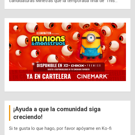
candidaturas Minetras que la temporada final de ‘This…
¡Ayuda a que la comunidad siga
creciendo!
Si te gusta lo que hago, por favor apóyame en Ko-fi