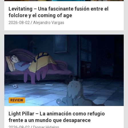
Levitating – Una fascinante fusión entre el
folclore y el coming of age
2026-08-02
Alejandro Vargas
REVIEW
Light Pillar – La animación como refugio
frente a un mundo que desaparece
2026-08-02
Dionar Hidalgo