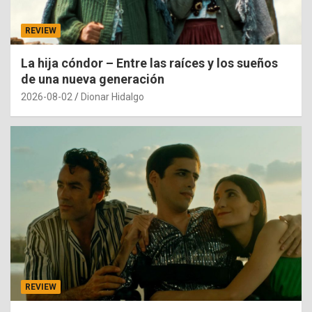
REVIEW
La hija cóndor – Entre las raíces y los sueños
de una nueva generación
2026-08-02
Dionar Hidalgo
REVIEW