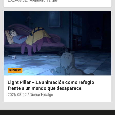
2026-08-02
Alejandro Vargas
REVIEW
Light Pillar – La animación como refugio
frente a un mundo que desaparece
2026-08-02
Dionar Hidalgo