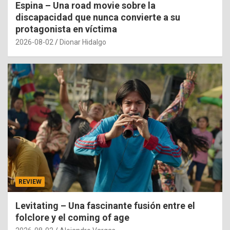
Espina – Una road movie sobre la
discapacidad que nunca convierte a su
protagonista en víctima
2026-08-02
Dionar Hidalgo
REVIEW
Levitating – Una fascinante fusión entre el
folclore y el coming of age