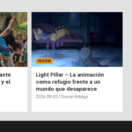
REVIEW
nante
Light Pillar – La animación
 y el
como refugio frente a un
mundo que desaparece
2026-08-02
Dionar Hidalgo