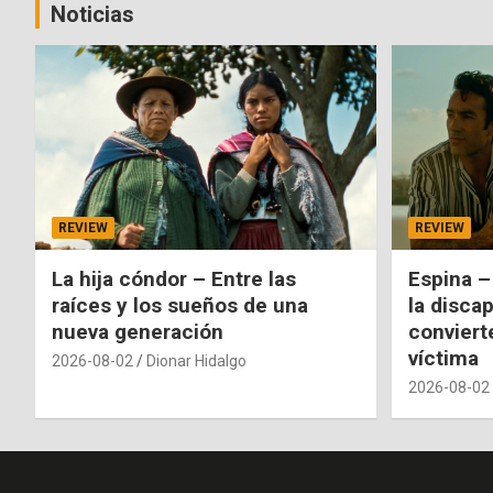
Noticias
REVIEW
REVIEW
La hija cóndor – Entre las
Espina –
raíces y los sueños de una
la disca
nueva generación
conviert
víctima
2026-08-02
Dionar Hidalgo
2026-08-02