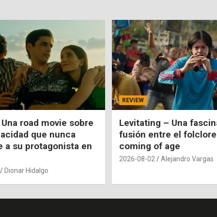
REVIEW
 Una road movie sobre
Levitating – Una fasci
pacidad que nunca
fusión entre el folclore
e a su protagonista en
coming of age
2026-08-02
Alejandro Vargas
Dionar Hidalgo