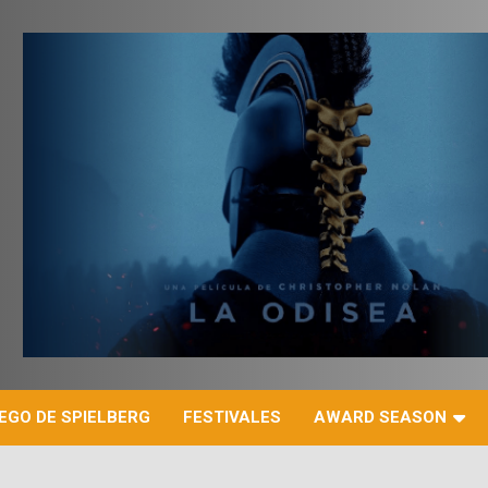
r
EGO DE SPIELBERG
FESTIVALES
AWARD SEASON