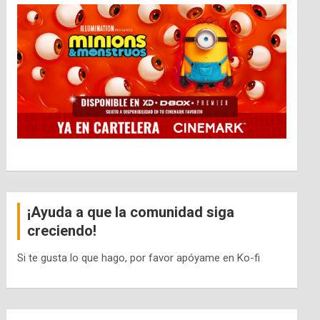
¡Ayuda a que la comunidad siga
creciendo!
Si te gusta lo que hago, por favor apóyame en Ko-fi