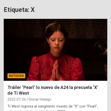
Etiqueta:
X
NOTICIAS
Tráiler ‘Pearl’ lo nuevo de A24 la precuela ‘X’
de Ti West
2022-07-26
Dionar Hidalgo
Ti West regresa al sangriento mundo de “X” con “Pearl”,