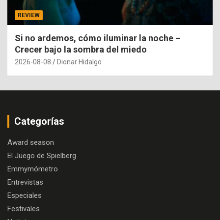
REVIEW
Si no ardemos, cómo iluminar la noche –
Crecer bajo la sombra del miedo
2026-08-08
Dionar Hidalgo
Categorías
Award season
El Juego de Spielberg
Emmymómetro
Entrevistas
Especiales
Festivales