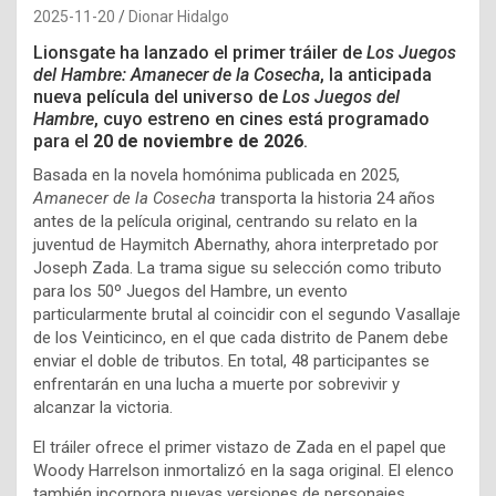
2025-11-20
Dionar Hidalgo
Lionsgate ha lanzado el primer tráiler de
Los Juegos
del Hambre: Amanecer de la Cosecha
, la anticipada
nueva película del universo de
Los Juegos del
Hambre
, cuyo estreno en cines está programado
para el
20 de noviembre de 2026
.
Basada en la novela homónima publicada en 2025,
Amanecer de la Cosecha
transporta la historia 24 años
antes de la película original, centrando su relato en la
juventud de Haymitch Abernathy, ahora interpretado por
Joseph Zada. La trama sigue su selección como tributo
para los 50º Juegos del Hambre, un evento
particularmente brutal al coincidir con el segundo Vasallaje
de los Veinticinco, en el que cada distrito de Panem debe
enviar el doble de tributos. En total, 48 participantes se
enfrentarán en una lucha a muerte por sobrevivir y
alcanzar la victoria.
El tráiler ofrece el primer vistazo de Zada en el papel que
Woody Harrelson inmortalizó en la saga original. El elenco
también incorpora nuevas versiones de personajes