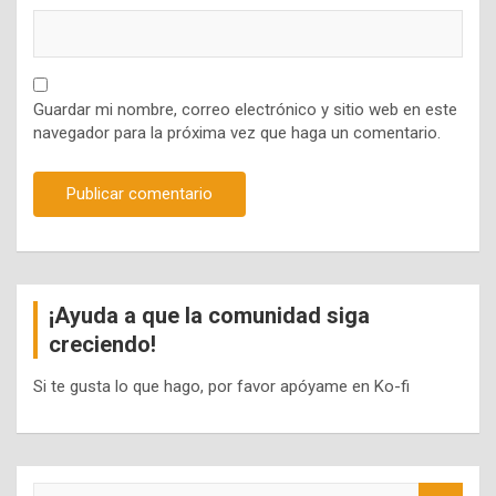
Guardar mi nombre, correo electrónico y sitio web en este
navegador para la próxima vez que haga un comentario.
¡Ayuda a que la comunidad siga
creciendo!
Si te gusta lo que hago, por favor apóyame en Ko-fi
S