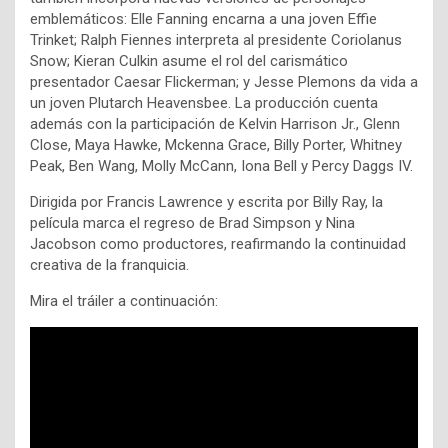
emblemáticos: Elle Fanning encarna a una joven Effie
Trinket; Ralph Fiennes interpreta al presidente Coriolanus
Snow; Kieran Culkin asume el rol del carismático
presentador Caesar Flickerman; y Jesse Plemons da vida a
un joven Plutarch Heavensbee. La producción cuenta
además con la participación de Kelvin Harrison Jr., Glenn
Close, Maya Hawke, Mckenna Grace, Billy Porter, Whitney
Peak, Ben Wang, Molly McCann, Iona Bell y Percy Daggs IV.
Dirigida por Francis Lawrence y escrita por Billy Ray, la
película marca el regreso de Brad Simpson y Nina
Jacobson como productores, reafirmando la continuidad
creativa de la franquicia.
Mira el tráiler a continuación: