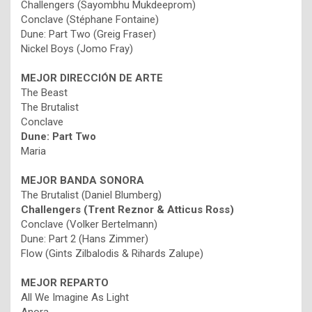
Challengers (Sayombhu Mukdeeprom)
Conclave (Stéphane Fontaine)
Dune: Part Two (Greig Fraser)
Nickel Boys (Jomo Fray)
MEJOR DIRECCIÓN DE ARTE
The Beast
The Brutalist
Conclave
Dune: Part Two
Maria
MEJOR BANDA SONORA
The Brutalist (Daniel Blumberg)
Challengers (Trent Reznor & Atticus Ross)
Conclave (Volker Bertelmann)
Dune: Part 2 (Hans Zimmer)
Flow (Gints Zilbalodis & Rihards Zalupe)
MEJOR REPARTO
All We Imagine As Light