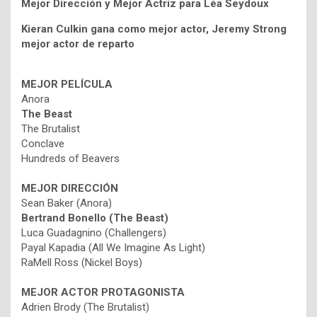
Mejor Dirección y Mejor Actriz para Léa Seydoux
Kieran Culkin gana como mejor actor, Jeremy Strong
mejor actor de reparto
MEJOR PELÍCULA
Anora
The Beast
The Brutalist
Conclave
Hundreds of Beavers
MEJOR DIRECCIÓN
Sean Baker (Anora)
Bertrand Bonello (The Beast)
Luca Guadagnino (Challengers)
Payal Kapadia (All We Imagine As Light)
RaMell Ross (Nickel Boys)
MEJOR ACTOR PROTAGONISTA
Adrien Brody (The Brutalist)