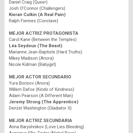
Daniel Craig (Queer)
Josh O’Connor (Challengers)
Kieran Culkin (A Real Pain)
Ralph Fiennes (Conclave)
MEJOR ACTRIZ PROTAGONISTA
Carol Kane (Between the Temples)
Léa Seydoux (The Beast)
Marianne Jean-Baptiste (Hard Truths)
Mikey Madison (Anora)
Nicole Kidman (Babygirl)
MEJOR ACTOR SECUNDARIO
Yura Borisov (Anora)
Willem Dafoe (Kinds of Kindness)
Adam Pearson (A Different Man)
Jeremy Strong (The Apprentice)
Denzel Washington (Gladiator II)
MEJOR ACTRIZ SECUNDARIA
Anna Baryshnikov (Love Lies Bleeding)