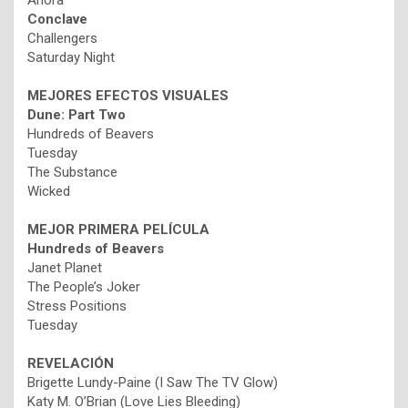
Anora
Conclave
Challengers
Saturday Night
MEJORES EFECTOS VISUALES
Dune: Part Two
Hundreds of Beavers
Tuesday
The Substance
Wicked
MEJOR PRIMERA PELÍCULA
Hundreds of Beavers
Janet Planet
The People’s Joker
Stress Positions
Tuesday
REVELACIÓN
Brigette Lundy-Paine (I Saw The TV Glow)
Katy M. O’Brian (Love Lies Bleeding)