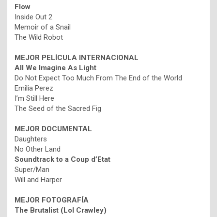
Flow
Inside Out 2
Memoir of a Snail
The Wild Robot
MEJOR PELÍCULA INTERNACIONAL
All We Imagine As Light
Do Not Expect Too Much From The End of the World
Emilia Perez
I’m Still Here
The Seed of the Sacred Fig
MEJOR DOCUMENTAL
Daughters
No Other Land
Soundtrack to a Coup d’Etat
Super/Man
Will and Harper
MEJOR FOTOGRAFÍA
The Brutalist (Lol Crawley)