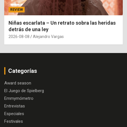
REVIEW
Niñas escarlata – Un retrato sobra las heridas
detrás de una ley
2026-08-08
Alejandro Vargas
Categorías
Award season
El Juego de Spielberg
Emmymómetro
Entrevistas
Especiales
Festivales