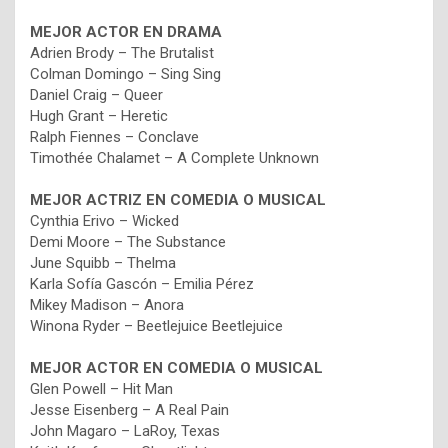
MEJOR
ACTOR EN DRAMA
Adrien Brody – The Brutalist
Colman Domingo – Sing Sing
Daniel Craig – Queer
Hugh Grant – Heretic
Ralph Fiennes – Conclave
Timothée Chalamet – A Complete Unknown
MEJOR
ACTRIZ EN COMEDIA O MUSICAL
Cynthia Erivo – Wicked
Demi Moore – The Substance
June Squibb – Thelma
Karla Sofía Gascón – Emilia Pérez
Mikey Madison – Anora
Winona Ryder – Beetlejuice Beetlejuice
MEJOR
ACTOR EN COMEDIA O MUSICAL
Glen Powell – Hit Man
Jesse Eisenberg – A Real Pain
John Magaro – LaRoy, Texas