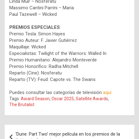
Linda Muir – Nosferatu
Massimo Cantini Parrini – Maria
Paul Tazewell – Wicked
PREMIOS ESPECIALES
Premio Tesla: Simon Hayes
Premio Auteur: F. Javier Gutiérrez
Maquillaje: Wicked
Especialistas: Twilight of the Warriors: Walled In
Premio Humanitario: Alejandro Monteverde
Premio Honorífico: Radha Mitchell
Reparto (Cine): Nosferatu
Reparto (TV): Feud: Capote vs. The Swans
Puedes consultar las categorías de televisión
aquí
Tags:
Award Season
,
Oscar 2025
,
Satellite Awards
,
The Brutalist
Navegación
‘Dune: Part Two’ mejor película en los premios de la