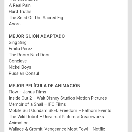
A Real Pain
Hard Truths
The Seed Of The Sacred Fig
Anora
MEJOR GUIÓN ADAPTADO
Sing Sing
Emilia Pérez
The Room Next Door
Conclave
Nickel Boys
Russian Consul
MEJOR PELÍCULA DE ANIMACIÓN
Flow – Janus Films
Inside Out 2 – Walt Disney Studios Motion Pictures
Memoir of a Snail – IFC Films
Mobile Suit Gundam SEED Freedom – Fathom Events
The Wild Robot – Universal Pictures/Dreamworks
Animation
Wallace & Gromit: Vengeance Most Fowl – Netflix