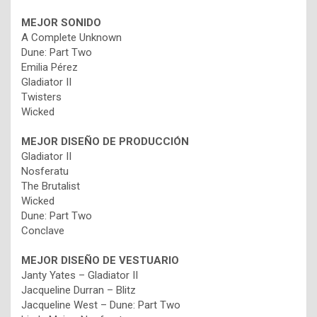
MEJOR
SONIDO
A Complete Unknown
Dune: Part Two
Emilia Pérez
Gladiator II
Twisters
Wicked
MEJOR
DISEÑO DE PRODUCCIÓN
Gladiator II
Nosferatu
The Brutalist
Wicked
Dune: Part Two
Conclave
MEJOR
DISEÑO DE VESTUARIO
Janty Yates – Gladiator II
Jacqueline Durran – Blitz
Jacqueline West – Dune: Part Two