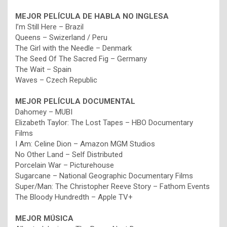
MEJOR PELÍCULA DE HABLA NO INGLESA
I’m Still Here – Brazil
Queens – Swizerland / Peru
The Girl with the Needle – Denmark
The Seed Of The Sacred Fig – Germany
The Wait – Spain
Waves – Czech Republic
MEJOR PELÍCULA DOCUMENTAL
Dahomey – MUBI
Elizabeth Taylor: The Lost Tapes – HBO Documentary
Films
I Am: Celine Dion – Amazon MGM Studios
No Other Land – Self Distributed
Porcelain War – Picturehouse
Sugarcane – National Geographic Documentary Films
Super/Man: The Christopher Reeve Story – Fathom Events
The Bloody Hundredth – Apple TV+
MEJOR
MÚSICA