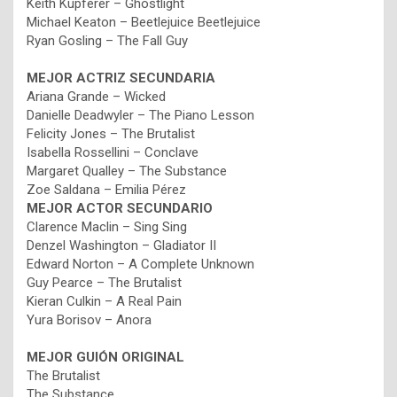
Keith Kupferer – Ghostlight
Michael Keaton – Beetlejuice Beetlejuice
Ryan Gosling – The Fall Guy
MEJOR
ACTRIZ SECUNDARIA
Ariana Grande – Wicked
Danielle Deadwyler – The Piano Lesson
Felicity Jones – The Brutalist
Isabella Rossellini – Conclave
Margaret Qualley – The Substance
Zoe Saldana – Emilia Pérez
MEJOR ACTOR SECUNDARIO
Clarence Maclin – Sing Sing
Denzel Washington – Gladiator II
Edward Norton – A Complete Unknown
Guy Pearce – The Brutalist
Kieran Culkin – A Real Pain
Yura Borisov – Anora
MEJOR GUIÓN ORIGINAL
The Brutalist
The Substance