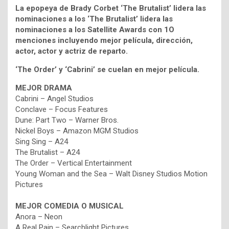
La epopeya de Brady Corbet ‘The Brutalist’ lidera las
nominaciones a los ‘The Brutalist’ lidera las
nominaciones a los Satellite Awards con 1O
menciones incluyendo mejor película, dirección,
actor, actor y actriz de reparto.
‘The Order’ y ‘Cabrini’ se cuelan en mejor película.
MEJOR DRAMA
Cabrini – Angel Studios
Conclave – Focus Features
Dune: Part Two – Warner Bros.
Nickel Boys – Amazon MGM Studios
Sing Sing – A24
The Brutalist – A24
The Order – Vertical Entertainment
Young Woman and the Sea – Walt Disney Studios Motion
Pictures
MEJOR
COMEDIA O MUSICAL
Anora – Neon
A Real Pain – Searchlight Pictures