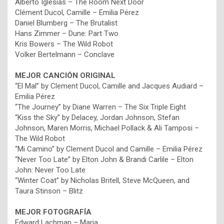
Alberto Iglesias – The Room Next Door
Clément Ducol, Camille – Emilia Pérez
Daniel Blumberg – The Brutalist
Hans Zimmer – Dune: Part Two
Kris Bowers – The Wild Robot
Volker Bertelmann – Conclave
MEJOR
CANCIÓN ORIGINAL
“El Mal” by Clement Ducol, Camille and Jacques Audiard –
Emilia Pérez
“The Journey” by Diane Warren – The Six Triple Eight
“Kiss the Sky” by Delacey, Jordan Johnson, Stefan
Johnson, Maren Morris, Michael Pollack & Ali Tamposi –
The Wild Robot
“Mi Camino” by Clement Ducol and Camille – Emilia Pérez
“Never Too Late” by Elton John & Brandi Carlile – Elton
John: Never Too Late
“Winter Coat” by Nicholas Britell, Steve McQueen, and
Taura Stinson – Blitz
MEJOR
FOTOGRAFÍA
Edward Lachman – Maria