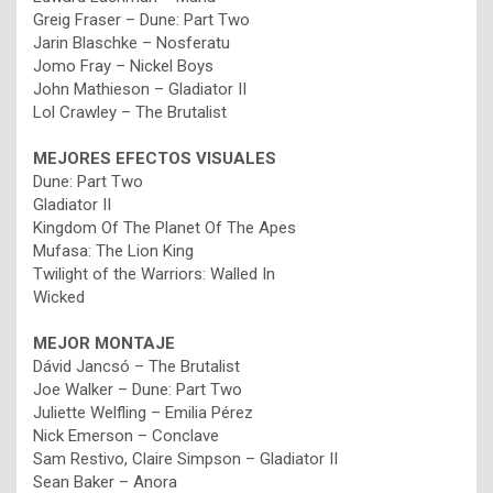
Greig Fraser – Dune: Part Two
Jarin Blaschke – Nosferatu
Jomo Fray – Nickel Boys
John Mathieson – Gladiator II
Lol Crawley – The Brutalist
MEJORES
EFECTOS VISUALES
Dune: Part Two
Gladiator II
Kingdom Of The Planet Of The Apes
Mufasa: The Lion King
Twilight of the Warriors: Walled In
Wicked
MEJOR
MONTAJE
Dávid Jancsó – The Brutalist
Joe Walker – Dune: Part Two
Juliette Welfling – Emilia Pérez
Nick Emerson – Conclave
Sam Restivo, Claire Simpson – Gladiator II
Sean Baker – Anora