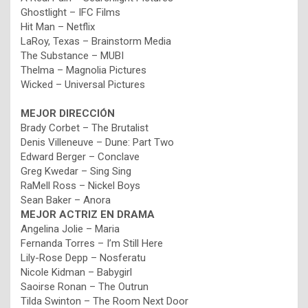
Ghostlight – IFC Films
Hit Man – Netflix
LaRoy, Texas – Brainstorm Media
The Substance – MUBI
Thelma – Magnolia Pictures
Wicked – Universal Pictures
MEJOR
DIRECCIÓN
Brady Corbet – The Brutalist
Denis Villeneuve – Dune: Part Two
Edward Berger – Conclave
Greg Kwedar – Sing Sing
RaMell Ross – Nickel Boys
Sean Baker – Anora
MEJOR
ACTRIZ EN DRAMA
Angelina Jolie – Maria
Fernanda Torres – I’m Still Here
Lily-Rose Depp – Nosferatu
Nicole Kidman – Babygirl
Saoirse Ronan – The Outrun
Tilda Swinton – The Room Next Door