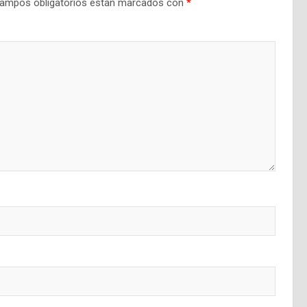
ampos obligatorios están marcados con
*