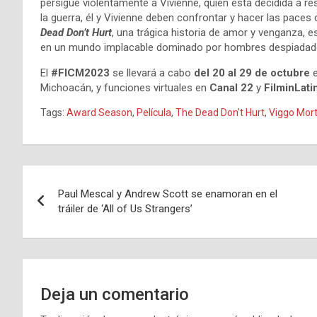
persigue violentamente a Vivienne, quien está decidida a r
la guerra, él y Vivienne deben confrontar y hacer las paces
Dead Don’t Hurt
, una trágica historia de amor y venganza, 
en un mundo implacable dominado por hombres despiadad
El
#FICM2023
se llevará a cabo
del 20 al 29 de octubre
e
Michoacán, y funciones virtuales en
Canal 22
y
FilminLati
Tags:
Award Season
,
Película
,
The Dead Don't Hurt
,
Viggo Mor
Navegación
Paul Mescal y Andrew Scott se enamoran en el
de
tráiler de ‘All of Us Strangers’
entradas
Deja un comentario