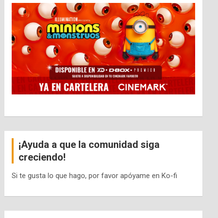
¡Ayuda a que la comunidad siga
creciendo!
Si te gusta lo que hago, por favor apóyame en Ko-fi