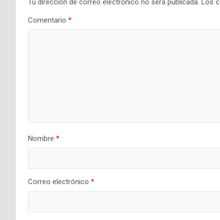
Tu dirección de correo electrónico no será publicada.
Los c
Comentario
*
Nombre
*
Correo electrónico
*