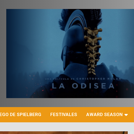
r
EGO DE SPIELBERG
FESTIVALES
AWARD SEASON