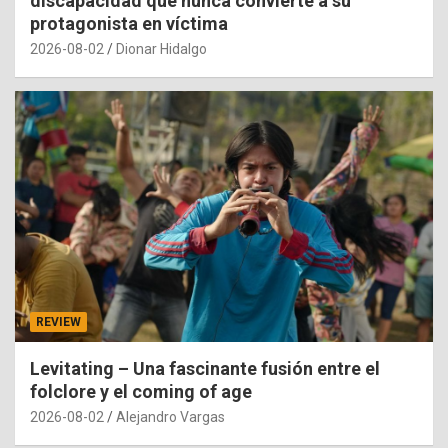
discapacidad que nunca convierte a su
protagonista en víctima
2026-08-02
Dionar Hidalgo
REVIEW
Levitating – Una fascinante fusión entre el
folclore y el coming of age
2026-08-02
Alejandro Vargas