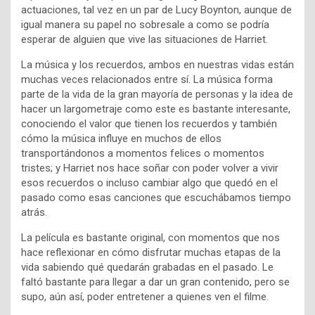
actuaciones, tal vez en un par de Lucy Boynton, aunque de
igual manera su papel no sobresale a como se podría
esperar de alguien que vive las situaciones de Harriet.
La música y los recuerdos, ambos en nuestras vidas están
muchas veces relacionados entre sí. La música forma
parte de la vida de la gran mayoría de personas y la idea de
hacer un largometraje como este es bastante interesante,
conociendo el valor que tienen los recuerdos y también
cómo la música influye en muchos de ellos
transportándonos a momentos felices o momentos
tristes; y Harriet nos hace soñar con poder volver a vivir
esos recuerdos o incluso cambiar algo que quedó en el
pasado como esas canciones que escuchábamos tiempo
atrás.
La película es bastante original, con momentos que nos
hace reflexionar en cómo disfrutar muchas etapas de la
vida sabiendo qué quedarán grabadas en el pasado. Le
faltó bastante para llegar a dar un gran contenido, pero se
supo, aún así, poder entretener a quienes ven el filme.