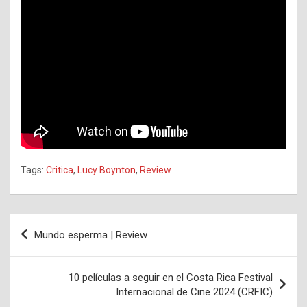
Tags:
Critica
,
Lucy Boynton
,
Review
Navegación
Mundo esperma | Review
de
entradas
10 películas a seguir en el Costa Rica Festival
Internacional de Cine 2024 (CRFIC)