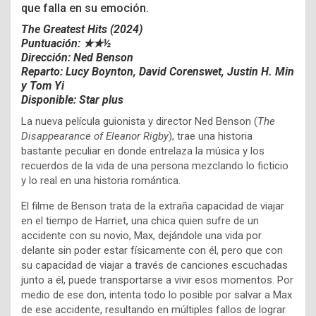
que falla en su emoción.
The Greatest Hits (2024)
Puntuación: ★★½
Dirección: Ned Benson
Reparto:
Lucy Boynton,
David Corenswet,
Justin H. Min
y
Tom Yi
Disponible: Star plus
La nueva película guionista y director Ned Benson (
The
Disappearance of Eleanor Rigby
), trae una historia
bastante peculiar en donde entrelaza la música y los
recuerdos de la vida de una persona mezclando lo ficticio
y lo real en una historia romántica.
El filme de Benson trata de la extraña capacidad de viajar
en el tiempo de Harriet, una chica quien sufre de un
accidente con su novio, Max, dejándole una vida por
delante sin poder estar físicamente con él, pero que con
su capacidad de viajar a través de canciones escuchadas
junto a él, puede transportarse a vivir esos momentos. Por
medio de ese don, intenta todo lo posible por salvar a Max
de ese accidente, resultando en múltiples fallos de lograr