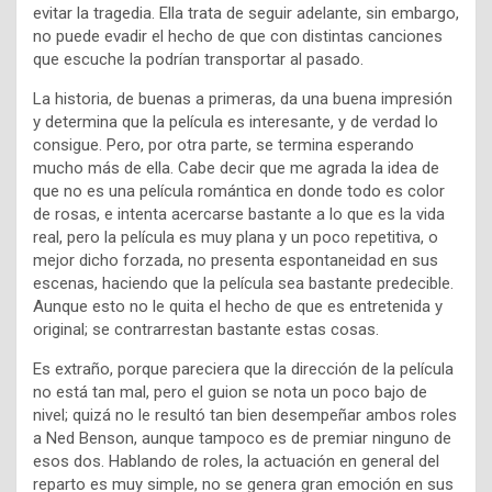
evitar la tragedia. Ella trata de seguir adelante, sin embargo,
no puede evadir el hecho de que con distintas canciones
que escuche la podrían transportar al pasado.
La historia, de buenas a primeras, da una buena impresión
y determina que la película es interesante, y de verdad lo
consigue. Pero, por otra parte, se termina esperando
mucho más de ella. Cabe decir que me agrada la idea de
que no es una película romántica en donde todo es color
de rosas, e intenta acercarse bastante a lo que es la vida
real, pero la película es muy plana y un poco repetitiva, o
mejor dicho forzada, no presenta espontaneidad en sus
escenas, haciendo que la película sea bastante predecible.
Aunque esto no le quita el hecho de que es entretenida y
original; se contrarrestan bastante estas cosas.
Es extraño, porque pareciera que la dirección de la película
no está tan mal, pero el guion se nota un poco bajo de
nivel; quizá no le resultó tan bien desempeñar ambos roles
a Ned Benson, aunque tampoco es de premiar ninguno de
esos dos. Hablando de roles, la actuación en general del
reparto es muy simple, no se genera gran emoción en sus