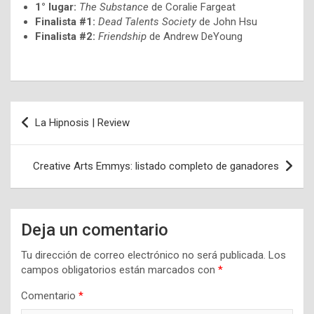
1° lugar:
The Substance
de Coralie Fargeat
Finalista #1:
Dead Talents Society
de John Hsu
Finalista #2:
Friendship
de Andrew DeYoung
Navegación
La Hipnosis | Review
de
entradas
Creative Arts Emmys: listado completo de ganadores
Deja un comentario
Tu dirección de correo electrónico no será publicada.
Los
campos obligatorios están marcados con
*
Comentario
*