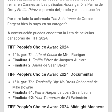
reinar en Cannes ambas películas
Anora
ganó la Palma de
Oro y
Emilia Pérez
el premio del jurado y el de actuación.
Por otro lado la aclamada
The Substance
de Coralie
Fargeat hizo lo suyo en su categoría.
A continuación puedes encontrar la lista de películas
ganadoras de TIFF 2024.
TIFF People’s Choice Award 2024
1° lugar:
The Life of Chuck
de Mike Flanigan
Finalista 1:
Emilia Pérez
de Jacques Audiard
Finalista 2:
Anora
de Sean Baker
TIFF People’s Choice Award 2024: Documental
1° lugar:
The Tragically Hip: No Dress Rehearsal
de
Mike Downie
Finalista #1:
Will & Harper
de Josh Greenbaum
Finalista #2:
Your Tomorrow
de Ali Weinstein
TIFF People’s Choice Award 2024: Midnight Madness