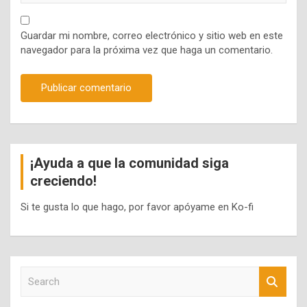
Guardar mi nombre, correo electrónico y sitio web en este
navegador para la próxima vez que haga un comentario.
¡Ayuda a que la comunidad siga
creciendo!
Si te gusta lo que hago, por favor apóyame en Ko-fi
S
e
a