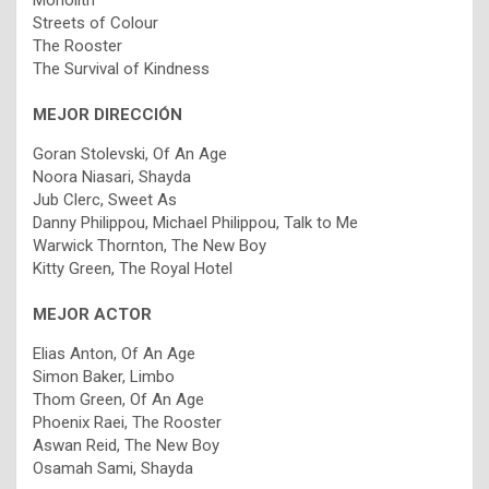
Monolith
Streets of Colour
The Rooster
The Survival of Kindness
MEJOR DIRECCIÓN
Goran Stolevski, Of An Age
Noora Niasari, Shayda
Jub Clerc, Sweet As
Danny Philippou, Michael Philippou, Talk to Me
Warwick Thornton, The New Boy
Kitty Green, The Royal Hotel
MEJOR ACTOR
Elias Anton, Of An Age
Simon Baker, Limbo
Thom Green, Of An Age
Phoenix Raei, The Rooster
Aswan Reid, The New Boy
Osamah Sami, Shayda