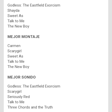
Godless: The Eastfield Exorcism
Shayda
Sweet As
Talk to Me
The New Boy
MEJOR MONTAJE
Carmen
Scarygirl
Sweet As
Talk to Me
The New Boy
MEJOR SONIDO
Godless: The Eastfield Exorcism
Scarygirl
Seriously Red
Talk to Me
Three Chords and the Truth