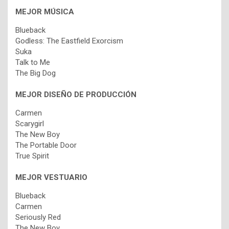
MEJOR MÚSICA
Blueback
Godless: The Eastfield Exorcism
Suka
Talk to Me
The Big Dog
MEJOR DISEÑO DE PRODUCCIÓN
Carmen
Scarygirl
The New Boy
The Portable Door
True Spirit
MEJOR VESTUARIO
Blueback
Carmen
Seriously Red
The New Boy