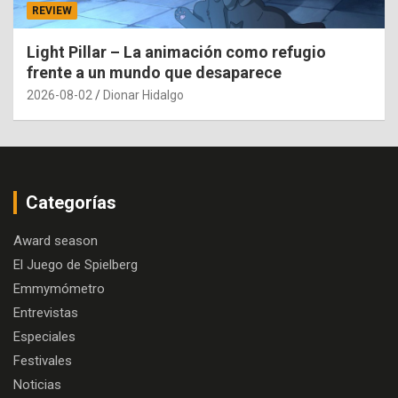
REVIEW
Light Pillar – La animación como refugio
frente a un mundo que desaparece
2026-08-02
Dionar Hidalgo
Categorías
Award season
El Juego de Spielberg
Emmymómetro
Entrevistas
Especiales
Festivales
Noticias