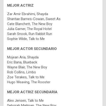
MEJOR ACTRIZ
Zar Amir Ebrahimi, Shayda
Shantae Barnes-Cowan, Sweet As
Cate Blanchett, The New Boy
Julia Garner, The Royal Hotel
Sarah Snook, Run Rabbit Run
Sophie Wilde, Talk to Me
MEJOR ACTOR SECUNDARIO
Mojean Aria, Shayda
Eric Bana, Blueback
Wayne Blair, The New Boy
Rob Collins, Limbo
Zoe Terakes, Talk to Me
Hugo Weaving, The Rooster
MEJOR ACTRIZ SECUNDARIA
Alex Jensen, Talk to Me
Deborah Mailman, The New Boy