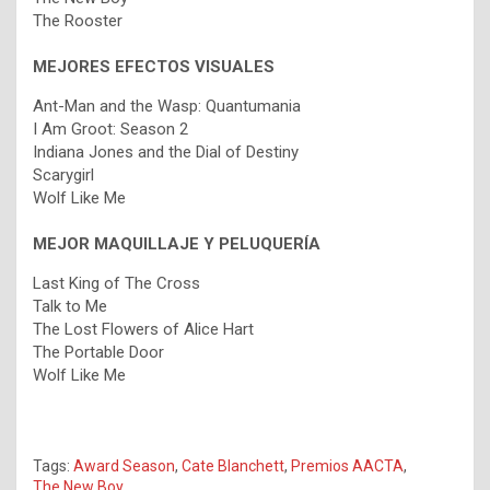
The Rooster
MEJORES EFECTOS VISUALES
Ant-Man and the Wasp: Quantumania
I Am Groot: Season 2
Indiana Jones and the Dial of Destiny
Scarygirl
Wolf Like Me
MEJOR MAQUILLAJE Y PELUQUERÍA
Last King of The Cross
Talk to Me
The Lost Flowers of Alice Hart
The Portable Door
Wolf Like Me
Tags:
Award Season
,
Cate Blanchett
,
Premios AACTA
,
The New Boy