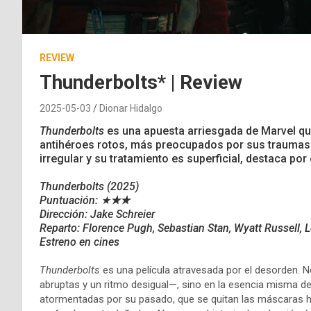
REVIEW
Thunderbolts* | Review
2025-05-03
Dionar Hidalgo
Thunderbolts
es una apuesta arriesgada de Marvel que
antihéroes rotos, más preocupados por sus traumas 
irregular y su tratamiento es superficial, destaca por
Thunderbolts
(2025)
Puntuación: ★
★★
Dirección: Jake Schreier
Reparto: Florence Pugh, Sebastian Stan, Wyatt Russell, 
Estreno en cines
Thunderbolts
es una película atravesada por el desorden. N
abruptas y un ritmo desigual—, sino en la esencia misma 
atormentadas por su pasado, que se quitan las máscaras 