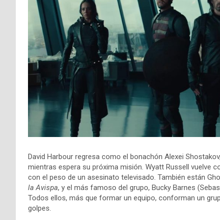
David Harbour regresa como el bonachón Alexei Shostakov,
mientras espera su próxima misión. Wyatt Russell vuelve 
con el peso de un asesinato televisado. También están Gh
la Avispa
, y el más famoso del grupo, Bucky Barnes (Sebasti
Todos ellos, más que formar un equipo, conforman un grup
golpes.