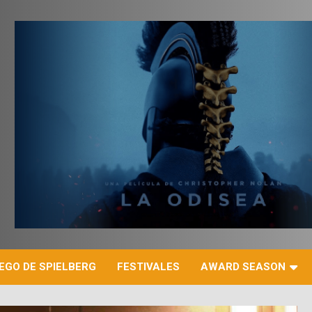
r
EGO DE SPIELBERG
FESTIVALES
AWARD SEASON