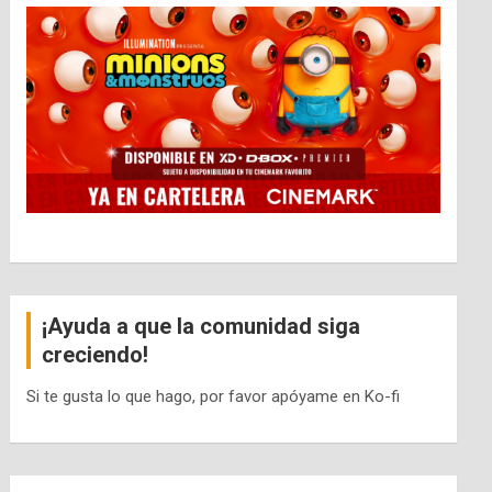
¡Ayuda a que la comunidad siga
creciendo!
Si te gusta lo que hago, por favor apóyame en Ko-fi