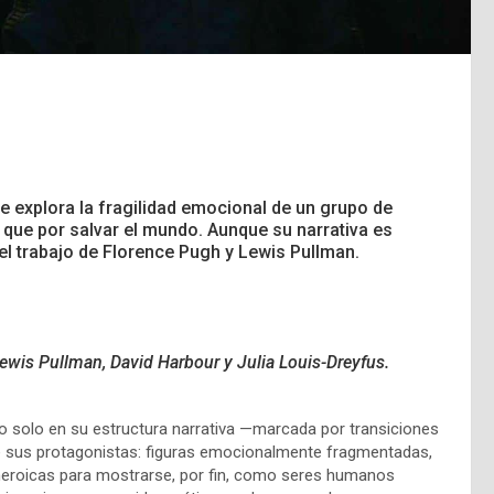
 explora la fragilidad emocional de un grupo de
que por salvar el mundo. Aunque su narrativa es
 el trabajo de Florence Pugh y
Lewis Pullman.
Lewis Pullman, David Harbour y Julia Louis-Dreyfus.
o solo en su estructura narrativa —marcada por transiciones
de sus protagonistas: figuras emocionalmente fragmentadas,
heroicas para mostrarse, por fin, como seres humanos