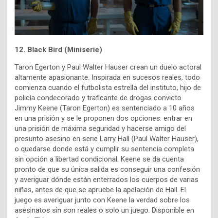
12. Black Bird (Miniserie)
Taron Egerton y
Paul Walter Hauser crean un duelo actoral
altamente apasionante. I
nspirada en sucesos reales, todo
comienza cuando el futbolista estrella del instituto, hijo de
policía condecorado y traficante de drogas convicto
Jimmy Keene (Taron Egerton) es sentenciado a 10 años
en una prisión y se le proponen dos opciones: entrar en
una prisión de máxima seguridad y hacerse amigo del
presunto asesino en serie Larry Hall (Paul Walter Hauser),
o quedarse donde está y cumplir su sentencia completa
sin opción a libertad condicional. Keene se da cuenta
pronto de que su única salida es conseguir una confesión
y averiguar dónde están enterrados los cuerpos de varias
niñas, antes de que se apruebe la apelación de Hall. El
juego es averiguar junto con Keene la verdad sobre los
asesinatos sin son reales o solo un juego. Disponible en