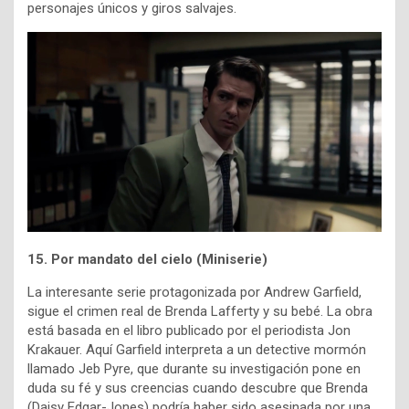
personajes únicos y giros salvajes.
15. Por mandato del cielo (Miniserie)
La interesante serie protagonizada por Andrew Garfield,
sigue el crimen real de Brenda Lafferty y su bebé. La obra
está basada en el libro publicado por el periodista Jon
Krakauer. Aquí Garfield interpreta a un detective mormón
llamado Jeb Pyre, que durante su investigación pone en
duda su fé y sus creencias cuando descubre que Brenda
(Daisy Edgar-Jones) podría haber sido asesinada por una