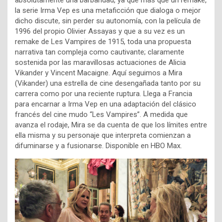
absolutamente una barbaridad, ya que más que un remake,
la serie Irma Vep es una metaficción que dialoga o mejor
dicho discute, sin perder su autonomía, con la película de
1996 del propio Olivier Assayas y que a su vez es un
remake de Les Vampires de 1915, toda una propuesta
narrativa tan compleja como cautivante; claramente
sostenida por las maravillosas actuaciones de Alicia
Vikander y Vincent Macaigne. Aquí seguimos a Mira
(Vikander) una estrella de cine desengañada tanto por su
carrera como por una reciente ruptura. Llega a Francia
para encarnar a Irma Vep en una adaptación del clásico
francés del cine mudo “Les Vampires”. A medida que
avanza el rodaje, Mira se da cuenta de que los límites entre
ella misma y su personaje que interpreta comienzan a
difuminarse y a fusionarse. Disponible en HBO Max.