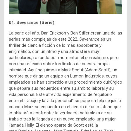
01. Severance (Serie)
La serie del año.
Dan Erickson y
Ben Stiller crean una de las
series más complejas de este 2022.
Severance
es un
thriller de ciencia ficción de lo más absorbente y
enigmático, con un ritmo y una atmósfera muy
particulares, rozando por momentos el surrealismo, pero
con una reflexión sobre los límites de nuestra propia
intimidad. Aquí seguimos a
Mark Scout (Adam Scott), un
hombre que dirige un equipo en Lumon Industries, cuyos
empleados se han sometido a un procedimiento quirúrgico
que separa sus recuerdos entre su ámbito laboral y su
vida personal. Este atrevido experimento de “equilibrio
entre el trabajo y la vida personal” se pone en tela de juicio
cuando Mark se encuentra en el centro de un misterio que
lo obligará a confrontar la verdadera naturaleza de su
trabajo tras la llegada de un nuevo empleado, una mujer
llamada Helly. El elenco aparte de Scott está la