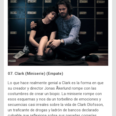
07. Clark (Miniserie) (Empate)
Lo que hace realmente genial a Clark es la forma en que
su creador y director Jonas Åkerlund rompe con las
costumbres de crear un biopic. La miniserie rompe con
esos esquemas y nos da un torbellino de emociones y
secuencias casi irreales sobre la vida de Clark Olofsson,
un traficante de drogas y ladrón de bancos declarado
culpable que reflexiona sobre sus pasadas correrías