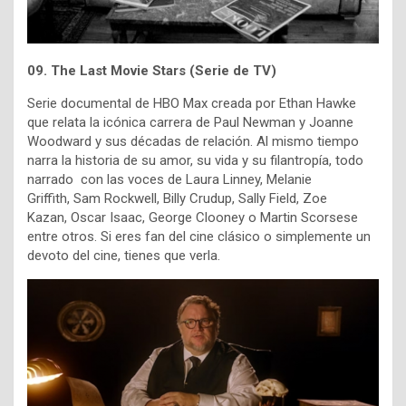
09. The Last Movie Stars (Serie de TV)
Serie documental de HBO Max creada por Ethan Hawke
que relata la icónica carrera de Paul Newman y Joanne
Woodward y sus décadas de relación. Al mismo tiempo
narra la historia de su amor, su vida y su filantropía, todo
narrado con las voces de
Laura Linney,
Melanie
Griffith,
Sam Rockwell,
Billy Crudup,
Sally Field,
Zoe
Kazan
,
Oscar Isaac,
George Clooney o
Martin Scorsese
entre otros.
Si eres fan del cine clásico o simplemente un
devoto del cine, tienes que verla.