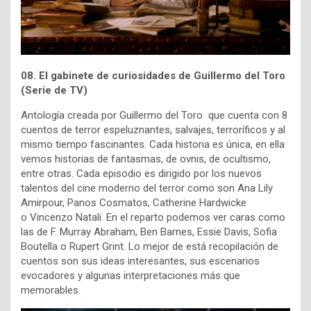
08. El gabinete de curiosidades de Guillermo del Toro
(Serie de TV)
Antología creada por Guillermo del Toro que cuenta con 8
cuentos de terror espeluznantes, salvajes, terroríficos y al
mismo tiempo fascinantes. Cada historia es única, en ella
vemos historias de fantasmas, de ovnis, de ocultismo,
entre otras. Cada episodio es dirigido por los nuevos
talentos del cine moderno del terror como son
Ana Lily
Amirpour,
Panos Cosmatos,
Catherine Hardwicke
o
Vincenzo Natali. En el reparto podemos ver caras como
las de F. Murray Abraham, Ben Barnes,
Essie Davis, Sofia
Boutella o Rupert Grint. Lo mejor de está recopilación de
cuentos son sus
ideas interesantes, sus escenarios
evocadores y algunas interpretaciones más que
memorables.