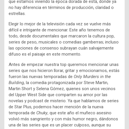
que estamos viviendo la época dorada de está, donde ya
no hay diferencia en términos de producción, claridad o
estrellas.
Elegir lo mejor de la televisión cada vez se vuelve más
difícil e intrigante de mencionar. Este año tenemos de
todo, desde documentales que marcaron la cultura pop,
series de peso, musicales o comedias gamberras; incluso
las opciones de consenso subrayan cuán salvajemente
difuso es el paisaje en este momento.
Antes de empezar nuestra top queremos mencionar unas
series que nos hicieron llorar, gritar y emocionarnos, estás
fueron las nuevas temporadas de
Only Murders in the
Building
, la comedia protagonizada por Steve Martin,
Martin Short y Selena Gómez, quienes son unos vecinos
del Upper West Side que comparten su amor por las
novelas y podcast de misterio. Ya que hablamos de series
de Star Plus, podemos hacer mención de la nueva
temporada de
Chuky
, que este año el muñeco asesino
volvió más sangriento y con más humor negro, dándonos
una de las series que es un placer culposo, aunque su