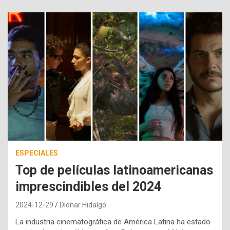
ESPECIALES
Top de películas latinoamericanas
imprescindibles del 2024
2024-12-29
Dionar Hidalgo
La industria cinematográfica de América Latina ha estado