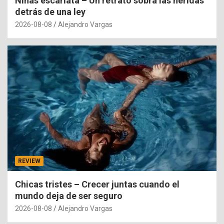
Niñas escarlata – Un retrato sobra las heridas
detrás de una ley
2026-08-08
Alejandro Vargas
REVIEW
Chicas tristes – Crecer juntas cuando el
mundo deja de ser seguro
2026-08-08
Alejandro Vargas