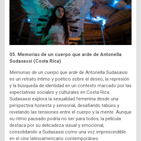
05. Memorias de un cuerpo que arde de Antonella
Sudasassi (Costa Rica)
Memorias de un cuerpo que arde
de Antonella Sudasassi
es un retrato íntimo y poético sobre el deseo, la represión
y la búsqueda de identidad en un contexto marcado por las
expectativas sociales y culturales en Costa Rica.
Sudasassi explora la sexualidad femenina desde una
perspectiva honesta y sensorial, desafiando tabúes y
revelando las tensiones entre el cuerpo y la mente. Aunque
su ritmo pausado podría no ser para todos, la película
destaca por su delicadeza visual y emocional,
consolidando a Sudasassi como una voz imprescindible
en el cine latinoamericano contemporáneo.