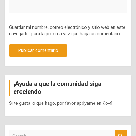
Guardar mi nombre, correo electrónico y sitio web en este
navegador para la próxima vez que haga un comentario.
¡Ayuda a que la comunidad siga
creciendo!
Si te gusta lo que hago, por favor apóyame en Ko-fi
S