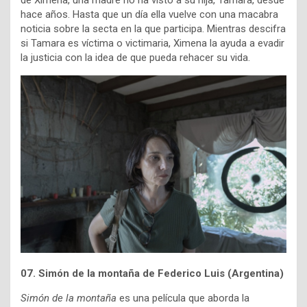
de Ximena, una madre no ha visto a su hija, Tamara, desde
hace años. Hasta que un día ella vuelve con una macabra
noticia sobre la secta en la que participa. Mientras descifra
si Tamara es víctima o victimaria, Ximena la ayuda a evadir
la justicia con la idea de que pueda rehacer su vida.
07. Simón de la montaña de Federico Luis (Argentina)
Simón de la montaña
es una película que aborda la