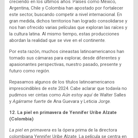
creciendo en los últimos años. Países como México,
Argentina, Chile y Colombia han apostado por fortalecer
este sector, buscando competir a nivel internacional. En
gran medida, dichos territorios han logrado consolidarse y
nos han ofrecido varias películas que exploran las raíces y
la cultura latina. Al mismo tiempo, estas producciones
abordan la realidad que se vive en el continente.
Por esta razón, muchos cineastas latinoamericanos han
tomado sus cámaras para explorar, desde diferentes y
apasionantes perspectivas, nuestro pasado, presente y
futuro como región.
Repasamos algunos de los títulos latinoamericanos
imprescindibles de este 2024. Cabe aclarar que todavía no
pudimos ver cintas como
Aún estoy aquí
de Walter Salles
y
Agárrame fuerte
de Ana Guevara y Leticia Jorge.
12. La piel en primavera de Yennifer Uribe Alzate
(Colombia)
La piel en primavera
es la ópera prima de la directora
colombiana Yennifer Uribe Alzate. La película se centra en