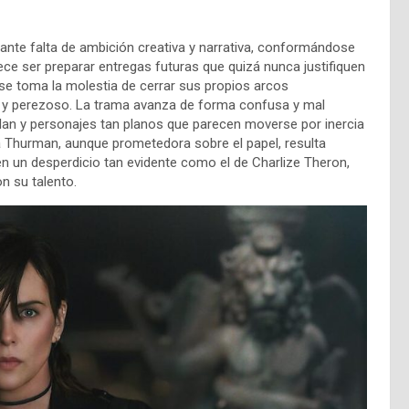
ante falta de ambición creativa y narrativa, conformándose
ce ser preparar entregas futuras que quizá nunca justifiquen
a se toma la molestia de cerrar sus propios arcos
 y perezoso. La trama avanza de forma confusa y mal
llan y personajes tan planos que parecen moverse por inercia
 Thurman, aunque prometedora sobre el papel, resulta
en un desperdicio tan evidente como el de Charlize Theron,
n su talento.