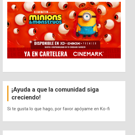
¡Ayuda a que la comunidad siga
creciendo!
Si te gusta lo que hago, por favor apóyame en Ko-fi