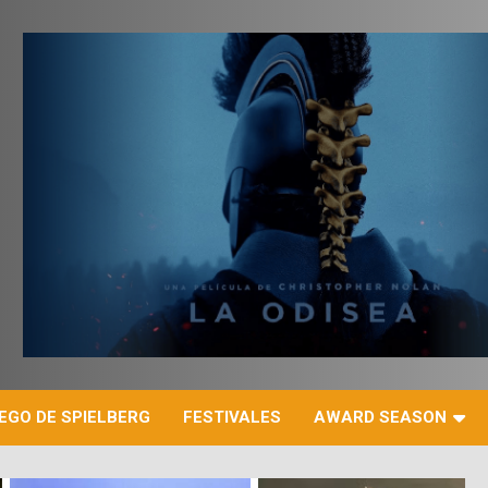
r
EGO DE SPIELBERG
FESTIVALES
AWARD SEASON