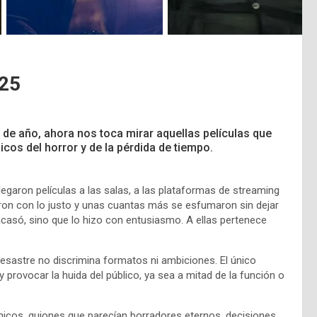
025
de año, ahora nos toca mirar aquellas películas que
cos del horror y de la pérdida de tiempo.
egaron películas a las salas, a las plataformas de streaming
ieron con lo justo y unas cuantas más se esfumaron sin dejar
casó, sino que lo hizo con entusiasmo. A ellas pertenece
desastre no discrimina formatos ni ambiciones. El único
 y provocar la huida del público, ya sea a mitad de la función o
nicos, guiones que parecían borradores eternos, decisiones