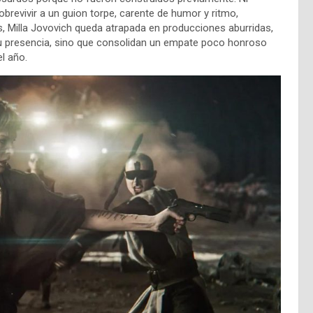
sobrevivir a un guion torpe, carente de humor y ritmo,
 Milla Jovovich queda atrapada en producciones aburridas,
su presencia, sino que consolidan un empate poco honroso
l año.