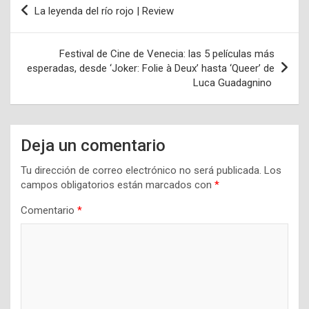
Navegación
La leyenda del río rojo | Review
de
entradas
Festival de Cine de Venecia: las 5 películas más
esperadas, desde ‘Joker: Folie à Deux’ hasta ‘Queer’ de
Luca Guadagnino
Deja un comentario
Tu dirección de correo electrónico no será publicada.
Los
campos obligatorios están marcados con
*
Comentario
*