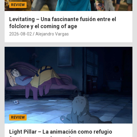
REVIEW
Levitating – Una fascinante fusión entre el
folclore y el coming of age
2026-08-02
Alejandro Vargas
REVIEW
Light Pillar – La animación como refugio