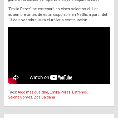
“Emilia Pérez” se estrenará en cines selectos el 1 de
noviembre antes de estar disponible en Netflix a partir del
13 de noviembre. Mira el tráiler a continuación.
Tags:
Algo mas que cine
,
Emilia Pérez
,
Estrenos
,
Selena Gomez
,
Zoe Saldaña