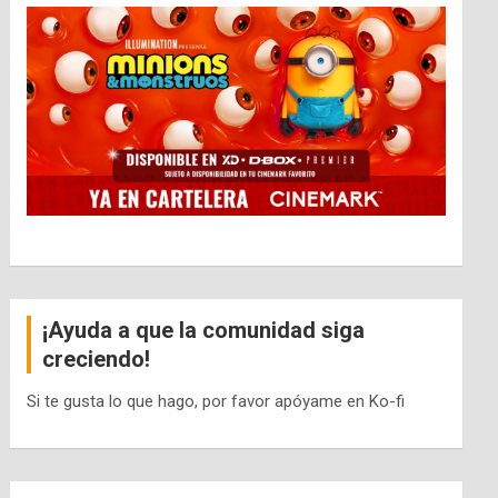
¡Ayuda a que la comunidad siga
creciendo!
Si te gusta lo que hago, por favor apóyame en Ko-fi