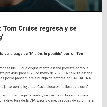
’: Tom Cruise regresa y se
g’
cula de la saga de “Misión: Imposible” con un
Tom
: Impossible 8”, que originalmente estaba prevista como la
tá previsto para el 23 de mayo de 2025. La película estaba
eces por la pandemia y la huelga de actores de SAG-AFTRA.
re, junto con la leyenda “Cada elección ha llevado a esto”.
ubmarino naufragado, vuela y se cae de un biplano y corre
la directora de la CIA, Erika Sloane, después de su primera