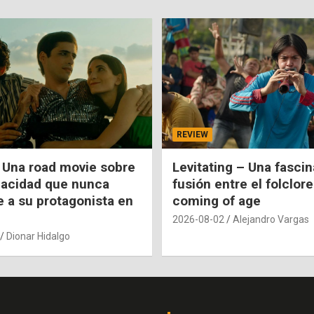
REVIEW
 Una road movie sobre
Levitating – Una fasci
pacidad que nunca
fusión entre el folclore
e a su protagonista en
coming of age
2026-08-02
Alejandro Vargas
Dionar Hidalgo