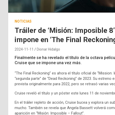
NOTICIAS
Tráiler de ‘Misión: Imposible 8
impone en ‘The Final Reckonin
2024-11-11
Dionar Hidalgo
Finalmente se ha revelado el título de la octava pelí
Cruise que se impone una vez más.
“The Final Reckoning” es ahora el título oficial de “Mission
“segunda parte” de “Dead Reckoning” de 2023. Su estreno es
prevista originalmente para 2022, pero se retrasó varias v
Cruise reveló el título y un póster este lunes 11 de noviemb
En el tráiler repleto de acción, Cruise bucea y explora un s
mucho. También se revela que Angela Bassett volverá como 
aparición en “Misión: Imposible – Fallout”.