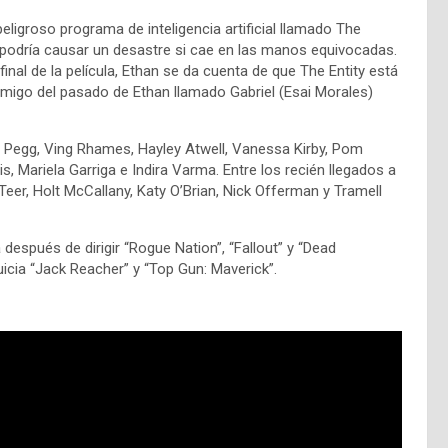
eligroso programa de inteligencia artificial llamado The
 podría causar un desastre si cae en las manos equivocadas.
nal de la película, Ethan se da cuenta de que The Entity está
migo del pasado de Ethan llamado Gabriel (Esai Morales)
 Pegg, Ving Rhames, Hayley Atwell, Vanessa Kirby, Pom
 Mariela Garriga e Indira Varma. Entre los recién llegados a
er, Holt McCallany, Katy O’Brian, Nick Offerman y Tramell
espués de dirigir “Rogue Nation”, “Fallout” y “Dead
uicia “Jack Reacher” y “Top Gun: Maverick”.