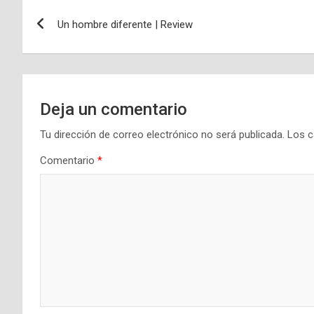
Navegación
Un hombre diferente | Review
de
entradas
Deja un comentario
Tu dirección de correo electrónico no será publicada.
Los c
Comentario
*