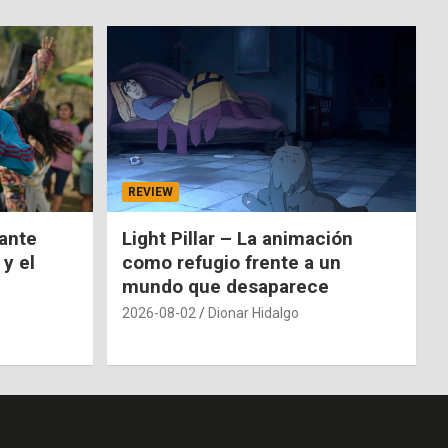
REVIEW
nante
Light Pillar – La animación
 y el
como refugio frente a un
mundo que desaparece
2026-08-02
Dionar Hidalgo