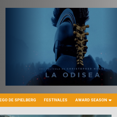
r
EGO DE SPIELBERG
FESTIVALES
AWARD SEASON