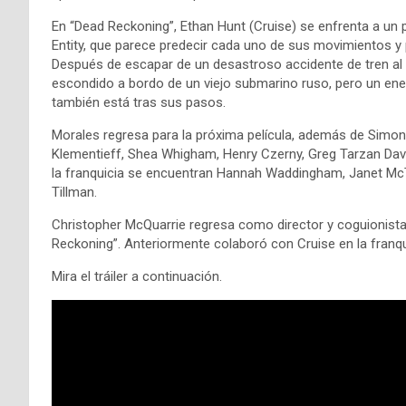
En “Dead Reckoning”, Ethan Hunt (Cruise) se enfrenta a un p
Entity, que parece predecir cada uno de sus movimientos y
Después de escapar de un desastroso accidente de tren al fi
escondido a bordo de un viejo submarino ruso, pero un ene
también está tras sus pasos.
Morales regresa para la próxima película, además de Simon
Klementieff, Shea Whigham, Henry Czerny, Greg Tarzan Davis,
la franquicia se encuentran Hannah Waddingham, Janet McTe
Tillman.
Christopher McQuarrie regresa como director y coguionista d
Reckoning”. Anteriormente colaboró ​​con Cruise en la franq
Mira el tráiler a continuación.