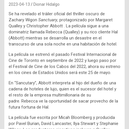
2023-04-13
Dionar Hidalgo
Se ha revelado el tráiler oficial del thriller oscuro de
Zachary Wigon
Sanctuary
, protagonizado por
Margaret
Qualley
y
Christopher Abbott
. La película sigue a una
dominatriz llamada Rebecca (Qualley) y su rico cliente Hal
(Abbott) mientras se desarrolla un desastre en el
transcurso de una sola noche en una habitación de hotel.
La película se estrenó el pasado Festival Internacional de
Cine de Toronto en septiembre de 2022 y luego paso por
el Festival de Cine de los Cabos del 2022, ahora su estreno
en los cines de Estados Unidos será este 25 de mayo.
En “Sancutary”, Abbott interpreta al hijo del dueño de una
cadena de hoteles de lujo, quien es el sucesor del hotel y
el resto de la empresa multimillonaria de su
padre. Rebecca ve la oportunidad de sacar provecho de la
futura fortuna de Hal.
La película fue escrita por Micah Bloomberg y producida
por Pavel Burian, David Lancaster, Ilya Stewart y Stephanie