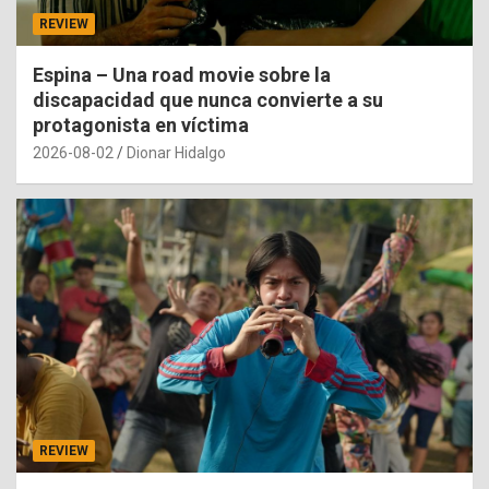
REVIEW
Espina – Una road movie sobre la
discapacidad que nunca convierte a su
protagonista en víctima
2026-08-02
Dionar Hidalgo
REVIEW