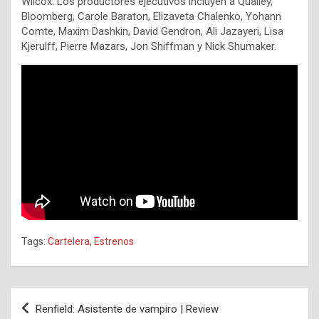
Wilcox.
Los productores ejecutivos incluyen a Qualley,
Bloomberg, Carole Baraton, Elizaveta Chalenko, Yohann
Comte, Maxim Dashkin, David Gendron, Ali Jazayeri, Lisa
Kjerulff, Pierre Mazars, Jon Shiffman y Nick Shumaker.
Tags:
Cartelera
,
Estrenos
Navegación
Renfield: Asistente de vampiro | Review