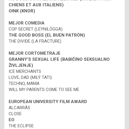
CHIENS ET AUX ITALIENS)
OINK (KNOR)
MEJOR COMEDIA
COP SECRET (LEYNILÖGGA)
THE GOOD BOSS (EL BUEN PATRÓN)
THE DIVIDE (LA FRACTURE)
MEJOR CORTOMETRAJE
GRANNY’S SEXUAL LIFE (BABIČINO SEKSUALNO
ŽIVLJENJE)
ICE MERCHANTS
LOVE, DAD (MILÝ TATI)
TECHNO, MAMA
WILL MY PARENTS COME TO SEE ME
EUROPEAN UNIVERSITY FILM AWARD
ALCARRÀS
CLOSE
EO
THE ECLIPSE