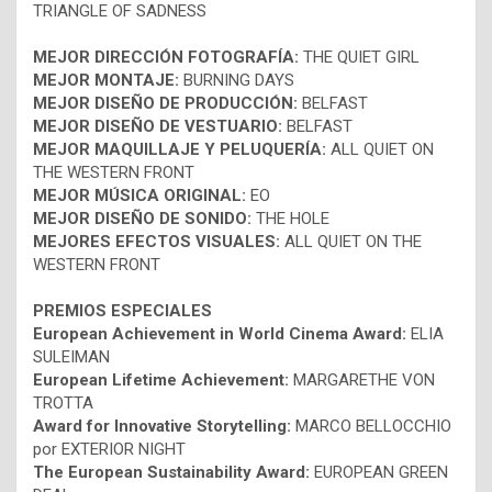
TRIANGLE OF SADNESS
MEJOR DIRECCIÓN FOTOGRAFÍA:
THE QUIET GIRL
MEJOR MONTAJE:
BURNING DAYS
MEJOR DISEÑO DE PRODUCCIÓN:
BELFAST
MEJOR DISEÑO DE VESTUARIO:
BELFAST
MEJOR MAQUILLAJE Y PELUQUERÍA:
ALL QUIET ON
THE WESTERN FRONT
MEJOR MÚSICA ORIGINAL:
EO
MEJOR DISEÑO DE SONIDO:
THE HOLE
MEJORES EFECTOS VISUALES:
ALL QUIET ON THE
WESTERN FRONT
PREMIOS ESPECIALES
European Achievement in World Cinema Award:
ELIA
SULEIMAN
European Lifetime Achievement:
MARGARETHE VON
TROTTA
Award for Innovative Storytelling:
MARCO BELLOCCHIO
por EXTERIOR NIGHT
The European Sustainability Award:
EUROPEAN GREEN