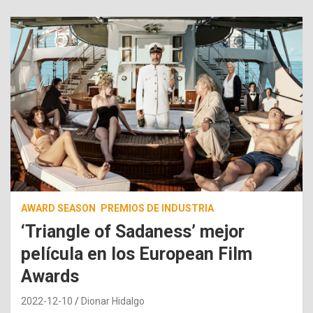
AWARD SEASON
PREMIOS DE INDUSTRIA
‘Triangle of Sadaness’ mejor
película en los European Film
Awards
2022-12-10
Dionar Hidalgo