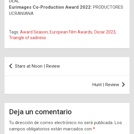
DEAL
Eurimages Co-Production Award 2022:
PRODUCTORES
UCRANIANA
Tags:
Award Season
,
European Film Awards
,
Oscar 2023
,
Triangle of sadness
Navegación
Stars at Noon | Review
de
entradas
Hunt | Review
Deja un comentario
Tu dirección de correo electrónico no será publicada.
Los
campos obligatorios están marcados con
*