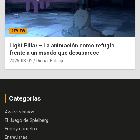
REVIEW
Light Pillar – La animación como refugio
frente a un mundo que desaparece
2026-08-02
Dionar Hidalgo
Categorías
Award season
El Juego de Spielberg
Emmymómetro
Entrevistas