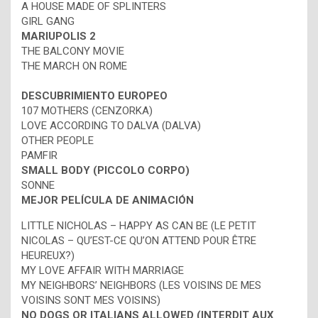
A HOUSE MADE OF SPLINTERS
GIRL GANG
MARIUPOLIS 2
THE BALCONY MOVIE
THE MARCH ON ROME
DESCUBRIMIENTO EUROPEO
107 MOTHERS (CENZORKA)
LOVE ACCORDING TO DALVA (DALVA)
OTHER PEOPLE
PAMFIR
SMALL BODY (PICCOLO CORPO)
SONNE
MEJOR PELÍCULA DE ANIMACIÓN
LITTLE NICHOLAS – HAPPY AS CAN BE (LE PETIT
NICOLAS – QU’EST-CE QU’ON ATTEND POUR ÊTRE
HEUREUX?)
MY LOVE AFFAIR WITH MARRIAGE
MY NEIGHBORS’ NEIGHBORS (LES VOISINS DE MES
VOISINS SONT MES VOISINS)
NO DOGS OR ITALIANS ALLOWED (INTERDIT AUX