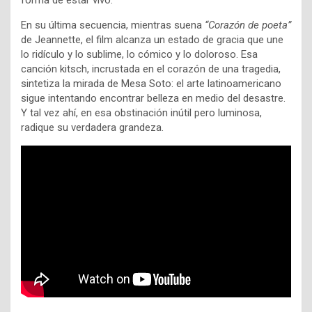
forma de estar vivo.
En su última secuencia, mientras suena
“Corazón de poeta”
de Jeannette, el film alcanza un estado de gracia que une
lo ridículo y lo sublime, lo cómico y lo doloroso. Esa
canción kitsch, incrustada en el corazón de una tragedia,
sintetiza la mirada de Mesa Soto: el arte latinoamericano
sigue intentando encontrar belleza en medio del desastre.
Y tal vez ahí, en esa obstinación inútil pero luminosa,
radique su verdadera grandeza.