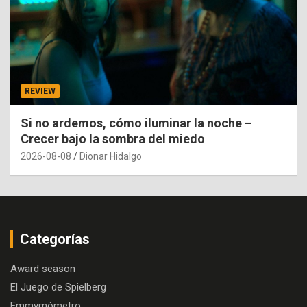
REVIEW
Si no ardemos, cómo iluminar la noche –
Crecer bajo la sombra del miedo
2026-08-08
Dionar Hidalgo
Categorías
Award season
El Juego de Spielberg
Emmymómetro