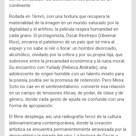
continente.
Rodada en 16mm, con una textura que recupera la
materialidad de la imagen en un mundo saturado por la
digitalidad y el artificio, la película respira humanidad en
cada grano. El protagonista, Óscar Restrepo (Ubeimar
Ríos), encarna el patetismo de un país que se mira al
espejo y no sabe si reír o llorar: un hombre divorciado,
alcohólico, olvidado por la crítica y por su propia hija, que
sobrevive entre la precariedad económica y la ruina moral.
Su encuentro con Yurlady (Rebeca Andrade), una
adolescente de origen humilde con un talento innato para
la poesía, podría ser la promesa de redención. Pero Mesa
Soto no cae en el sentimentalismo: convierte esa relación
en un campo de tensiones éticas, de poder, de clase y de
género, donde cada gesto de ayuda se confunde con una
forma de apropiación.
El filme despliega, así, una radiografía feroz de la cultura
latinoamericana contemporánea, donde la creación
artística se encuentra permanentemente atravesada por la
desigualdad y la mirada del otro. La historia de Óscar y