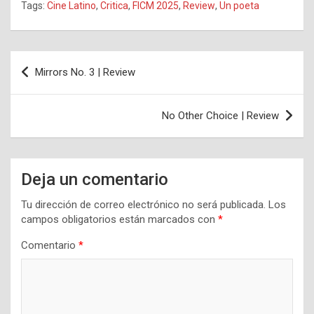
Tags:
Cine Latino
,
Critica
,
FICM 2025
,
Review
,
Un poeta
Navegación
Mirrors No. 3 | Review
de
entradas
No Other Choice | Review
Deja un comentario
Tu dirección de correo electrónico no será publicada.
Los
campos obligatorios están marcados con
*
Comentario
*