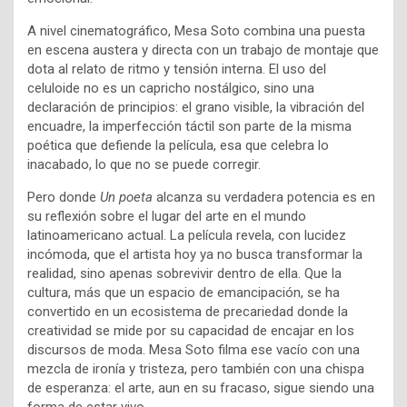
A nivel cinematográfico, Mesa Soto combina una puesta
en escena austera y directa con un trabajo de montaje que
dota al relato de ritmo y tensión interna. El uso del
celuloide no es un capricho nostálgico, sino una
declaración de principios: el grano visible, la vibración del
encuadre, la imperfección táctil son parte de la misma
poética que defiende la película, esa que celebra lo
inacabado, lo que no se puede corregir.
Pero donde
Un poeta
alcanza su verdadera potencia es en
su reflexión sobre el lugar del arte en el mundo
latinoamericano actual. La película revela, con lucidez
incómoda, que el artista hoy ya no busca transformar la
realidad, sino apenas sobrevivir dentro de ella. Que la
cultura, más que un espacio de emancipación, se ha
convertido en un ecosistema de precariedad donde la
creatividad se mide por su capacidad de encajar en los
discursos de moda. Mesa Soto filma ese vacío con una
mezcla de ironía y tristeza, pero también con una chispa
de esperanza: el arte, aun en su fracaso, sigue siendo una