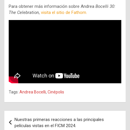
Para obtener más información sobre Andrea
Bocelli 30:
The Celebration
,
visita el sitio de Fathom.
Tags:
Andrea Bocelli
,
Cinépolis
Navegación
Nuestras primeras reacciones a las principales
de
películas vistas en el FICM 2024.