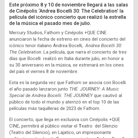
Este próximo 8 y 10 de noviembre llegará a las salas
de Cinépolis ‘
Andrea Bocelli 30: The Celebration’ la
película del icónico concierto que realizó la estrella
de la música el pasado mes de julio.
Mercury Studios, Fathom y Cinépolis +QUE CINE
anunciaron la fecha de estreno en cines del concierto del
icónico tenor italiano Andrea Bocelli,
A
ndrea Bocelli 30:
The Celebration
. La película, que narra el concierto de tres
días que Bocelli realizó en Italia durante julio, en honor a
su 30 aniversario en la música, se estrenará en los cines
del país el viernes 8 de noviembre.
Esta es la segunda vez que Fathom se asocia con Bocelli:
el año pasado lanzaron junto
THE JOURNEY: A Music
Special de Andrea Bocelli. THE JOURNEY
que
cautivó al
público de todo el mundo y aterrizó en el top 10 de las
películas más taquilleras de 2023 de Fathom.
El concierto, que llega en exclusiva con Cinépolis +QUE
CINE, permitirá al público visitar el
T
eatro del Silenzio
(Teatro del Silencio), en Lajatico, un impresionante