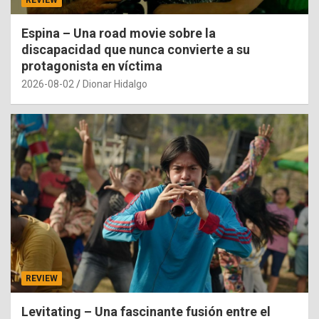
REVIEW
Espina – Una road movie sobre la
discapacidad que nunca convierte a su
protagonista en víctima
2026-08-02
Dionar Hidalgo
REVIEW
Levitating – Una fascinante fusión entre el