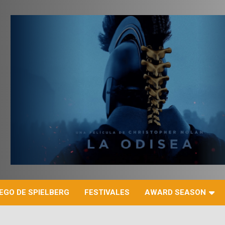
r
EGO DE SPIELBERG
FESTIVALES
AWARD SEASON