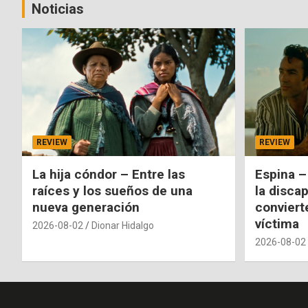
Noticias
REVIEW
REVIEW
La hija cóndor – Entre las
Espina –
raíces y los sueños de una
la disca
nueva generación
conviert
víctima
2026-08-02
Dionar Hidalgo
2026-08-02