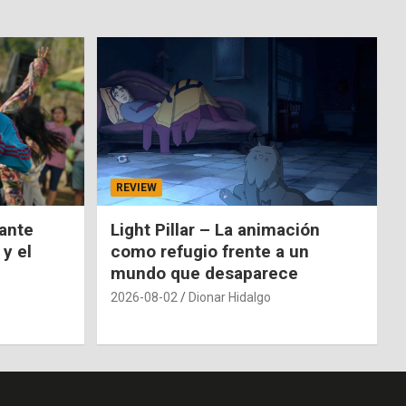
REVIEW
nante
Light Pillar – La animación
 y el
como refugio frente a un
mundo que desaparece
2026-08-02
Dionar Hidalgo