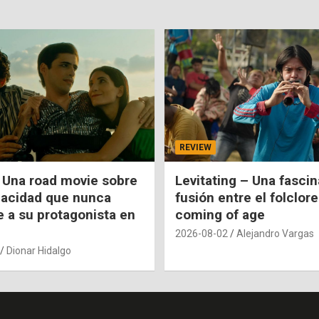
REVIEW
 Una road movie sobre
Levitating – Una fasci
pacidad que nunca
fusión entre el folclore
e a su protagonista en
coming of age
2026-08-02
Alejandro Vargas
Dionar Hidalgo