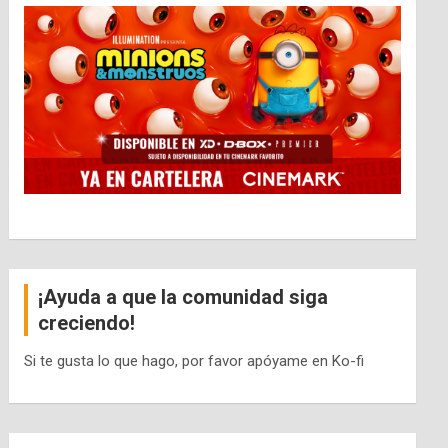
¡Ayuda a que la comunidad siga
creciendo!
Si te gusta lo que hago, por favor apóyame en Ko-fi