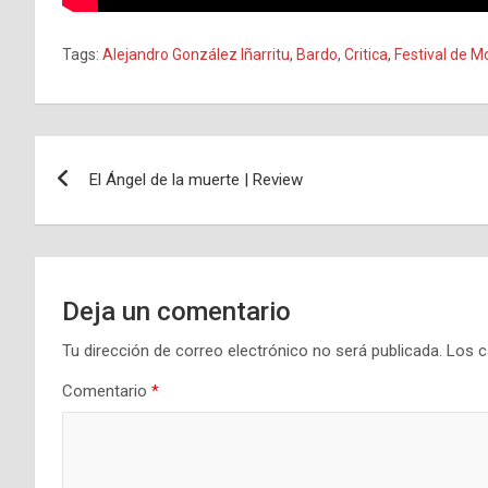
Tags:
Alejandro González Iñarritu
,
Bardo
,
Critica
,
Festival de M
Navegación
El Ángel de la muerte | Review
de
entradas
Deja un comentario
Tu dirección de correo electrónico no será publicada.
Los c
Comentario
*