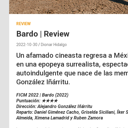
REVIEW
Bardo | Review
2022-10-30
Dionar Hidalgo
Un afamado cineasta regresa a Méxi
en una epopeya surrealista, espect
autoindulgente que nace de las memo
González Iñárritu.
FICM 2022 | Bardo (2022)
Puntuación: ★★★★
Dirección: Alejandro González Iñárritu
Reparto:
Daniel Giménez Cacho,
Griselda Siciliani,
Íker 
Almeida,
Ximena Lamadrid y
Ruben Zamora