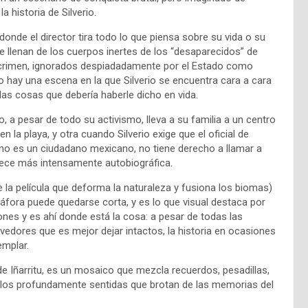
 historia de Silverio.
donde el director tira todo lo que piensa sobre su vida o su
e llenan de los cuerpos inertes de los “desaparecidos” de
 crimen, ignorados despiadadamente por el Estado como
hay una escena en la que Silverio se encuentra cara a cara
las cosas que debería haberle dicho en vida.
 a pesar de todo su activismo, lleva a su familia a un centro
 la playa, y otra cuando Silverio exige que el oficial de
omo es un ciudadano mexicano, no tiene derecho a llamar a
arece más intensamente autobiográfica.
 la película que deforma la naturaleza y fusiona los biomas)
áfora puede quedarse corta, y es lo que visual destaca por
nes y es ahí donde está la cosa: a pesar de todas las
edores que es mejor dejar intactos, la historia en ocasiones
emplar.
de Iñarritu, es un mosaico que mezcla recuerdos, pesadillas,
llos profundamente sentidas que brotan de las memorias del