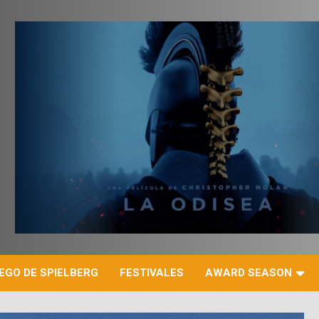
r
EGO DE SPIELBERG
FESTIVALES
AWARD SEASON