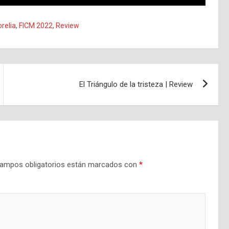
orelia
,
FICM 2022
,
Review
El Triángulo de la tristeza | Review
ampos obligatorios están marcados con
*