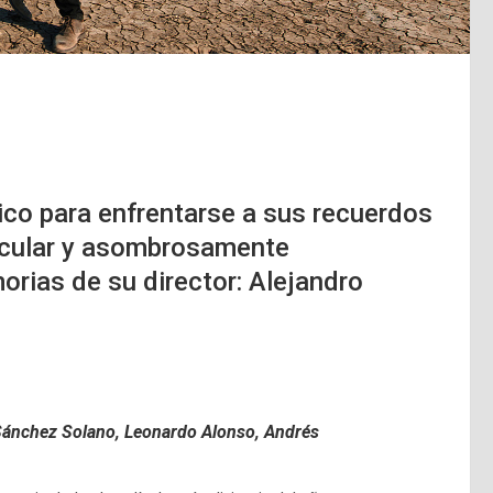
co para enfrentarse a sus recuerdos
acular y asombrosamente
rias de su director: Alejandro
Sánchez Solano,
Leonardo Alonso,
Andrés