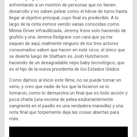
enfrentando a un montón de personas que no tienen
desarrollo y no saben pelear como el héroe de turno hasta
llegar al objetivo principal, cuyo final es predecible. A lo
largo de la cinta iremos viendo varias conocidas como
Minnie Driver infrautilizada, Jeremy Irons solo haciendo de
gruñón y una Jemma Redgrave con cara que ya me
saquen de aquí, realmente ninguno de los tres actores
consumados saben que hacen en este circo; el único que
se divierte luego de Statham es Josh Hutcherson
haciendo de un desagradable nepo baby tecnológico, que
es el hijo de la nueva presidenta de los Estados Unidos.
Como dijimos al inicio este filme, no se puede tomar en
serio, y creo que nadie de los que la hicieron se lo
tomaron, como lo demuestra un final que es todo acción y
poca charla (una escena de pelea exuberantemente
sangrienta en el pasillo es una verdadera maravilla) y una
nota final que torpemente deja las cosas abiertas para
más.