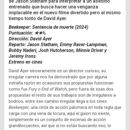
de Jason Statham para interpretar a un asesino
entrenado que busca hacer una venganza
implacable en el nuevo filme divertido pero al mismo
tiempo tonto de David Ayer.
Beekeeper: Sentencia de muerte (2024)
Puntuación: ★★½
Dirección: David Ayer
Reparto: Jason Statham, Emmy Raver-Lampman,
Bobby Naderi, Josh Hutcherson, Minnie Driver y
Jeremy Irons
Estreno en cines
David Ayer sinceramente es un director curioso, su
irregular carrera nos ha demostrado que por alguna
extraña razón en ocasiones sus propuestas funcionan
como fue
Fury o End of Watch
, pero fuera de esas dos
propuestas el resto de sus trabajos son de irregulares a
bodrios; entre ese camino irregular llega a los cines
Beekeeper
, una cinta de acción palomera en toda regla que
carga con una vena de locura, aquí el guion no existe,
simplemente es un conjunto de escenas de acción
grandilocuentes, así que si no estás buscando eso, lo