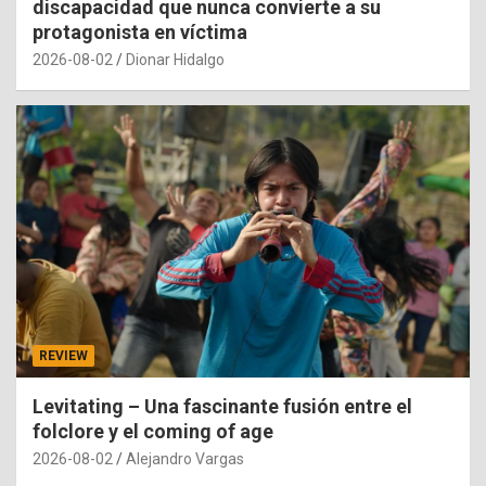
discapacidad que nunca convierte a su
protagonista en víctima
2026-08-02
Dionar Hidalgo
REVIEW
Levitating – Una fascinante fusión entre el
folclore y el coming of age
2026-08-02
Alejandro Vargas