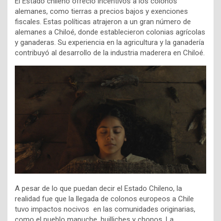
El Estado chileno ofreció incentivos a los colonos
alemanes, como tierras a precios bajos y exenciones
fiscales. Estas políticas atrajeron a un gran número de
alemanes a Chiloé, donde establecieron colonias agrícolas
y ganaderas. Su experiencia en la agricultura y la ganadería
contribuyó al desarrollo de la industria maderera en Chiloé.
A pesar de lo que puedan decir el Estado Chileno, la
realidad fue que la llegada de colonos europeos a Chile
tuvo impactos nocivos en las comunidades originarias,
como el pueblo mapuche, huilliches y chonos. La