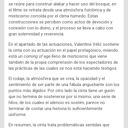
se reúne para construir alabar y hacer uso del bosque, en
el filme se retrata desde una atmósfera folclórica y de
misticismo corroída por el clima húmedo. Estas
construcciones se perciben como actos de devoción y
conexión con lo divino, y el proceso se lleva a cabo con
gran solemnidad y reverencia.
En el apartado de las actuaciones, Valentina Véliz sostiene
la cinta con su actuación en el papel protagónico, viviendo
está un
coming of age
lleno de misticismo que viene
también de la propia comprensión de los espectadores de
las prácticas de las cuales se nos está haciendo testigos.
El rodaje, la atmósfera que se crea, la opacidad y el
sentimiento de ser parte de una fábula angustiante son los
puntos más álgidos. Por otro lado la cinta tiene un guión
que no termina de sostenerse por sí mismo, una serie de
hilos, de los cuales el silencio es sostén, parece no
terminar de contar una historia lo suficientemente
uniforme.
En resumen, la cinta trata problemáticas sentidas que