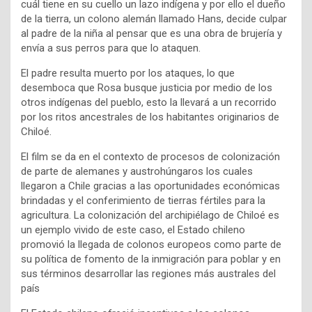
cuál tiene en su cuello un lazo indígena y por ello el dueño
de la tierra, un colono alemán llamado Hans, decide culpar
al padre de la niña al pensar que es una obra de brujería y
envía a sus perros para que lo ataquen.
El padre resulta muerto por los ataques, lo que
desemboca que Rosa busque justicia por medio de los
otros indígenas del pueblo, esto la llevará a un recorrido
por los ritos ancestrales de los habitantes originarios de
Chiloé.
El film se da en el contexto de procesos de colonización
de parte de alemanes y austrohúngaros los cuales
llegaron a Chile gracias a las oportunidades económicas
brindadas y el conferimiento de tierras fértiles para la
agricultura. La colonización del archipiélago de Chiloé es
un ejemplo vivido de este caso, el Estado chileno
promovió la llegada de colonos europeos como parte de
su política de fomento de la inmigración para poblar y en
sus términos desarrollar las regiones más australes del
país