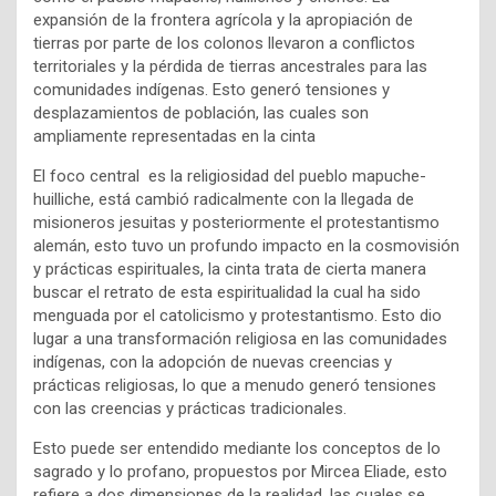
expansión de la frontera agrícola y la apropiación de
tierras por parte de los colonos llevaron a conflictos
territoriales y la pérdida de tierras ancestrales para las
comunidades indígenas. Esto generó tensiones y
desplazamientos de población, las cuales son
ampliamente representadas en la cinta
El foco central es la religiosidad del pueblo mapuche-
huilliche, está cambió radicalmente con la llegada de
misioneros jesuitas y posteriormente el protestantismo
alemán, esto tuvo un profundo impacto en la cosmovisión
y prácticas espirituales, la cinta trata de cierta manera
buscar el retrato de esta espiritualidad la cual ha sido
menguada por el catolicismo y protestantismo. Esto dio
lugar a una transformación religiosa en las comunidades
indígenas, con la adopción de nuevas creencias y
prácticas religiosas, lo que a menudo generó tensiones
con las creencias y prácticas tradicionales.
Esto puede ser entendido mediante los conceptos de lo
sagrado y lo profano, propuestos por Mircea Eliade, esto
refiere a dos dimensiones de la realidad, las cuales se