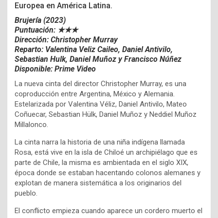
Europea en América Latina.
Brujería (2023)
Puntuación: ★★★
Dirección: Christopher Murray
Reparto: Valentina Veliz Caileo, Daniel Antivilo,
Sebastian Hulk, Daniel Muñoz y Francisco Núñez
Disponible: Prime Video
La nueva cinta del director Christopher Murray, es una
coproducción entre Argentina, México y Alemania.
Estelarizada por Valentina Véliz, Daniel Antivilo, Mateo
Coñuecar, Sebastian Hülk, Daniel Muñoz y Neddiel Muñoz
Millalonco.
La cinta narra la historia de una niña indígena llamada
Rosa, está vive en la isla de Chiloé un archipiélago que es
parte de Chile, la misma es ambientada en el siglo XIX,
época donde se estaban hacentando colonos alemanes y
explotan de manera sistemática a los originarios del
pueblo.
El conflicto empieza cuando aparece un cordero muerto el