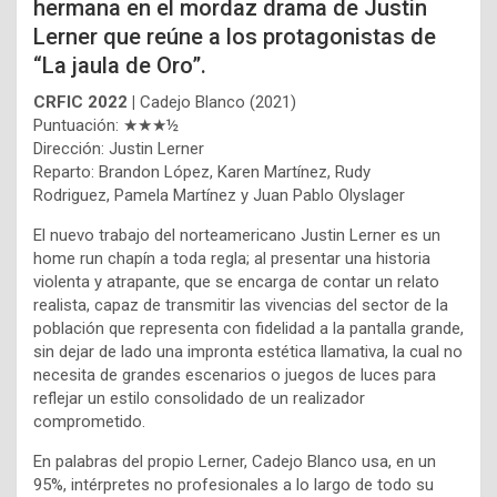
hermana en el mordaz drama de Justin
Lerner que reúne a los protagonistas de
“La jaula de Oro”.
CRFIC 2022 |
Cadejo Blanco (2021)
Puntuación: ★★★½
Dirección: Justin Lerner
Reparto: Brandon López, Karen Martínez, Rudy
Rodriguez, Pamela Martínez y Juan Pablo Olyslager
El nuevo trabajo del norteamericano Justin Lerner es un
home run chapín a toda regla; al presentar una historia
violenta y atrapante, que se encarga de contar un relato
realista, capaz de transmitir las vivencias del sector de la
población que representa con fidelidad a la pantalla grande,
sin dejar de lado una impronta estética llamativa, la cual no
necesita de grandes escenarios o juegos de luces para
reflejar un estilo consolidado de un realizador
comprometido.
En palabras del propio Lerner, Cadejo Blanco usa, en un
95%, intérpretes no profesionales a lo largo de todo su