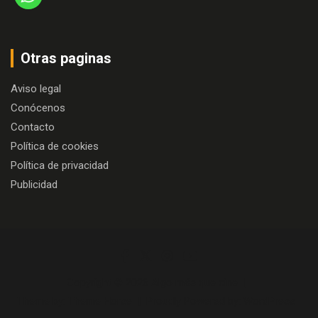
Otras paginas
Aviso legal
Conócenos
Contacto
Política de cookies
Política de privacidad
Publicidad
Copyright © 2026
Algo más que cine
Theme by:
Theme Horse
Proudly Powered by:
WordPress