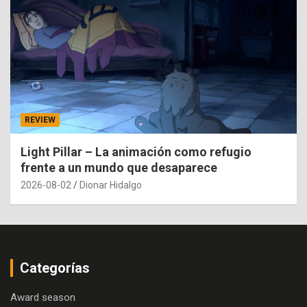
REVIEW
Light Pillar – La animación como refugio
frente a un mundo que desaparece
2026-08-02
Dionar Hidalgo
Categorías
Award season