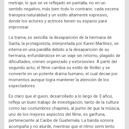
metraje, lo que se ve reflejado en pantalla, no en un
sentido negativo, más bien todo lo contrario: cada escena
transpira naturalidad y un estilo altamente expresivo,
donde los actores y actrices tienen su espacio para
improvisar.
La trama, es sencilla: la desaparición de la hermana de
Sarita, la protagonista, interpretada por Karen Martínez, se
interna en una pandilla debido a la desaparición de su
hermana, enfundándose en un viaje sin retorno, plagado de
dificultades, crimen organizado y extorsiones. A partir del
segundo acto, el filme cambia su estilo de thriller y se
convierte en un potente drama humano, el cual decae por
momentos aunque logra mantener la atención de los
espectadores.
Es claro que el guion, desarrollado a lo largo de 3 años,
refleja un buen trabajo de investigación, tanto de la cultura
como las costumbres chapines, al punto de que la música,
uno de los mejores aspectos del filme, es garífuna,
perteneciente al Caribe de Guatemala. La banda sonora
acompaña y no aturde, mientras que el ritmo semi lento