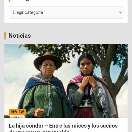
Categorías
Noticias
REVIEW
La hija cóndor – Entre las raíces y los sueños