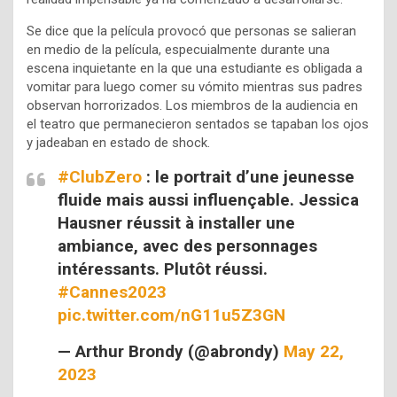
Se dice que la película provocó que personas se salieran
en medio de la película, especuialmente durante una
escena inquietante en la que una estudiante es obligada a
vomitar para luego comer su vómito mientras sus padres
observan horrorizados.
Los miembros de la audiencia en
el teatro que permanecieron sentados se tapaban los ojos
y jadeaban en estado de shock.
#ClubZero
: le portrait d’une jeunesse
fluide mais aussi influençable. Jessica
Hausner réussit à installer une
ambiance, avec des personnages
intéressants. Plutôt réussi.
#Cannes2023
pic.twitter.com/nG11u5Z3GN
— Arthur Brondy (@abrondy)
May 22,
2023