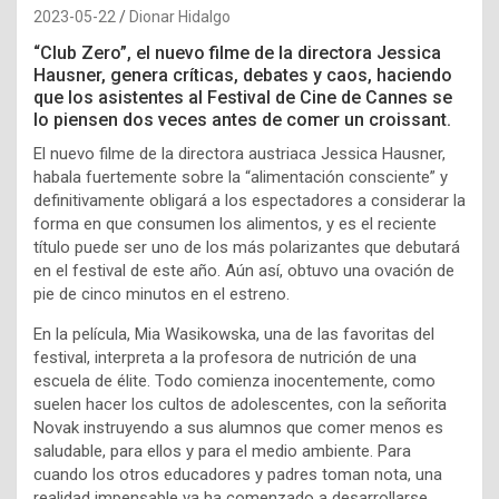
2023-05-22
Dionar Hidalgo
“Club Zero”, el nuevo filme de la directora Jessica
Hausner, genera críticas, debates y caos, haciendo
que los asistentes al Festival de Cine de Cannes se
lo piensen dos veces antes de comer un croissant.
El nuevo filme de la directora austriaca Jessica Hausner,
habala fuertemente sobre la “alimentación consciente” y
definitivamente obligará a los espectadores a considerar la
forma en que consumen los alimentos, y es el reciente
título puede ser uno de los más polarizantes que debutará
en el festival de este año. Aún así, obtuvo una
ovación de
pie de cinco minutos en el estreno.
En la película, Mia Wasikowska, una de las favoritas del
festival, interpreta a la profesora de nutrición de una
escuela de élite. Todo comienza inocentemente, como
suelen hacer los cultos de adolescentes, con la señorita
Novak instruyendo a sus alumnos que comer menos es
saludable, para ellos y para el medio ambiente. Para
cuando los otros educadores y padres toman nota, una
realidad impensable ya ha comenzado a desarrollarse.