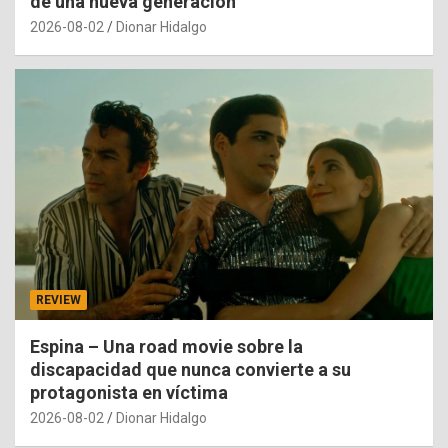
de una nueva generación
2026-08-02
Dionar Hidalgo
REVIEW
Espina – Una road movie sobre la
discapacidad que nunca convierte a su
protagonista en víctima
2026-08-02
Dionar Hidalgo