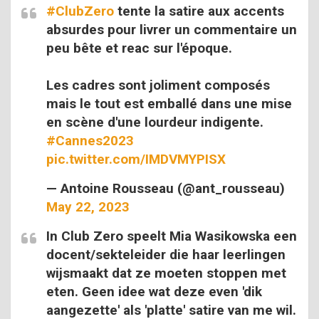
#ClubZero
tente la satire aux accents
absurdes pour livrer un commentaire un
peu bête et reac sur l'époque.
Les cadres sont joliment composés
mais le tout est emballé dans une mise
en scène d'une lourdeur indigente.
#Cannes2023
pic.twitter.com/IMDVMYPISX
— Antoine Rousseau (@ant_rousseau)
May 22, 2023
In Club Zero speelt Mia Wasikowska een
docent/sekteleider die haar leerlingen
wijsmaakt dat ze moeten stoppen met
eten. Geen idee wat deze even 'dik
aangezette' als 'platte' satire van me wil.