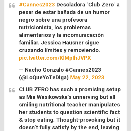
#Cannes2023
Desoladora "Club Zero" a
pesar de estar bañada de un humor
negro sobre una profesora
nutricionista, los problemas
alimentarios y la incomunicación
familiar. Jessica Hausner sigue
cruzando límites y removiendo.
pic.twitter.com/KlMpIhJVPX
— Nacho Gonzalo #Cannes2023
(@LoQueYoTeDiga)
May 22, 2023
CLUB ZERO has such a promising setup
as Mia Wasikowska’s unnerving but all
smiling nutritional teacher manipulates
her students to question scientific fact
& stop eating. Thought-provoking but it
doesn’t fully satisfy by the end, leaving