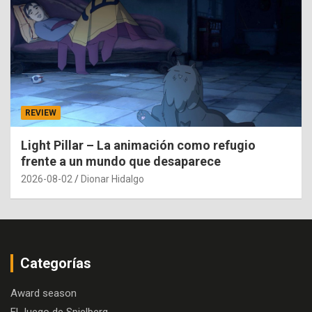
REVIEW
Light Pillar – La animación como refugio
frente a un mundo que desaparece
2026-08-02
Dionar Hidalgo
Categorías
Award season