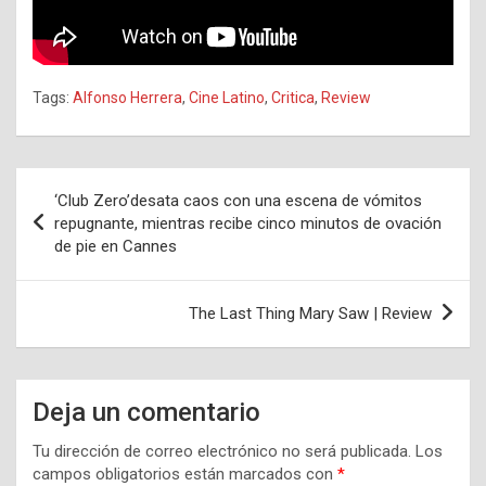
Tags:
Alfonso Herrera
,
Cine Latino
,
Critica
,
Review
Navegación
‘Club Zero’desata caos con una escena de vómitos
de
repugnante, mientras recibe cinco minutos de ovación
de pie en Cannes
entradas
The Last Thing Mary Saw | Review
Deja un comentario
Tu dirección de correo electrónico no será publicada.
Los
campos obligatorios están marcados con
*