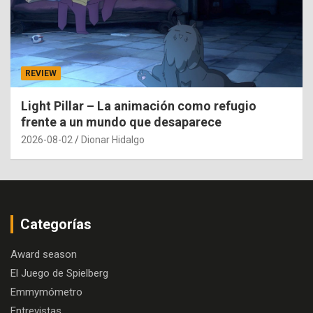
REVIEW
Light Pillar – La animación como refugio
frente a un mundo que desaparece
2026-08-02
Dionar Hidalgo
Categorías
Award season
El Juego de Spielberg
Emmymómetro
Entrevistas