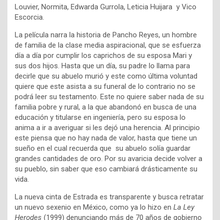
Louvier, Normita, Edwarda Gurrola, Leticia Huijara y Vico
Escorcia.
La película narra la historia de Pancho Reyes, un hombre
de familia de la clase media aspiracional, que se esfuerza
día a día por cumplir los caprichos de su esposa Mari y
sus dos hijos. Hasta que un día, su padre lo llama para
decirle que su abuelo murió y este como última voluntad
quiere que este asista a su funeral de lo contrario no se
podrá leer su testamento. Este no quiere saber nada de su
familia pobre y rural, a la que abandonó en busca de una
educación y titularse en ingeniería, pero su esposa lo
anima a ir a averiguar si les dejó una herencia. Al principio
este piensa que no hay nada de valor, hasta que tiene un
sueño en el cual recuerda que su abuelo solía guardar
grandes cantidades de oro. Por su avaricia decide volver a
su pueblo, sin saber que eso cambiará drásticamente su
vida.
La nueva cinta de Estrada es transparente y busca retratar
un nuevo sexenio en México, como ya lo hizo en
La Ley
Herodes
(1999) denunciando más de 70 años de gobierno