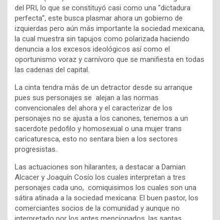
del PRI, lo que se constituyó casi como una “dictadura
perfecta”, este busca plasmar ahora un gobierno de
izquierdas pero aún más importante la sociedad mexicana,
la cual muestra sin tapujos como polarizada haciendo
denuncia a los excesos ideológicos así como el
oportunismo voraz y carnívoro que se manifiesta en todas
las cadenas del capital.
La cinta tendra más de un detractor desde su arranque
pues sus personajes se alejan a las normas
convencionales del ahora y el caracterizar de los
personajes no se ajusta a los canones, tenemos a un
sacerdote pedofilo y homosexual o una mujer trans
caricaturesca, esto no sentara bien a los sectores
progresistas.
Las actuaciones son hilarantes, a destacar a Damian
Alcacer y Joaquín Cosío los cuales interpretan a tres
personajes cada uno, comiquisimos los cuales son una
sátira atinada a la sociedad mexicana: El buen pastor, los
comerciantes socios de la comunidad y aunque no
interpretado por los antes mencionados, las santas