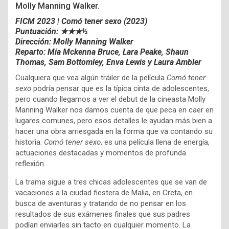
Molly Manning Walker.
FICM 2023 | Comó tener sexo (2023)
Puntuación: ★★★½
Dirección: Molly Manning Walker
Reparto: Mia Mckenna Bruce, Lara Peake, Shaun
Thomas, Sam Bottomley, Enva Lewis y Laura Ambler
Cualquiera que vea algún tráiler de la película
Comó tener
sexo
podría pensar que es la típica cinta de adolescentes,
pero cuando llegamos a ver el debut de la cineasta Molly
Manning Walker nos damos cuenta de que peca en caer en
lugares comunes, pero esos detalles le ayudan más bien a
hacer una obra arriesgada en la forma que va contando su
historia.
Comó tener sexo
, es una película llena de energía,
actuaciones destacadas y momentos de profunda
reflexión.
La trama sigue a tres chicas adolescentes que se van de
vacaciones a la ciudad fiestera de Malia, en Creta, en
busca de aventuras y tratando de no pensar en los
resultados de sus exámenes finales que sus padres
podían enviarles sin tacto en cualquier momento. La