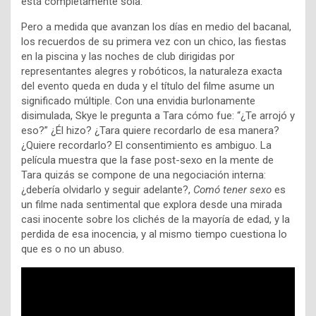
está completamente sola.
Pero a medida que avanzan los días en medio del bacanal,
los recuerdos de su primera vez con un chico, las fiestas
en la piscina y las noches de club dirigidas por
representantes alegres y robóticos, la naturaleza exacta
del evento queda en duda y el título del filme asume un
significado múltiple. Con una envidia burlonamente
disimulada, Skye le pregunta a Tara cómo fue: “¿Te arrojó y
eso?” ¿Él hizo? ¿Tara quiere recordarlo de esa manera?
¿Quiere recordarlo? El consentimiento es ambiguo. La
película muestra que la fase post-sexo en la mente de
Tara quizás se compone de una negociación interna:
¿debería olvidarlo y seguir adelante?,
Comó tener sexo
es
un filme nada sentimental que explora desde una mirada
casi inocente sobre los clichés de la mayoría de edad, y la
perdida de esa inocencia, y al mismo tiempo cuestiona lo
que es o no un abuso.