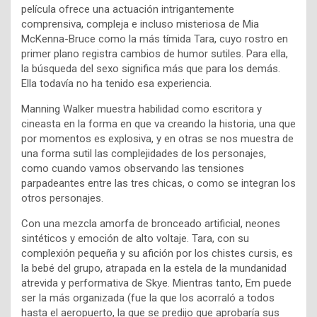
película ofrece una actuación intrigantemente
comprensiva, compleja e incluso misteriosa de Mia
McKenna-Bruce como la más tímida Tara, cuyo rostro en
primer plano registra cambios de humor sutiles. Para ella,
la búsqueda del sexo significa más que para los demás.
Ella todavía no ha tenido esa experiencia.
Manning Walker muestra habilidad como escritora y
cineasta en la forma en que va creando la historia, una que
por momentos es explosiva, y en otras se nos muestra de
una forma sutil las complejidades de los personajes,
como cuando vamos observando las tensiones
parpadeantes entre las tres chicas, o como se integran los
otros personajes.
Con una mezcla amorfa de bronceado artificial, neones
sintéticos y emoción de alto voltaje. Tara, con su
complexión pequeña y su afición por los chistes cursis, es
la bebé del grupo, atrapada en la estela de la mundanidad
atrevida y performativa de Skye. Mientras tanto, Em puede
ser la más organizada (fue la que los acorraló a todos
hasta el aeropuerto, la que se predijo que aprobaría sus