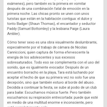
exámenes), pero también es la primera en vomitar
después de una combinación fatal de emoción en la
primera noche. Las chicas pronto se unen con unos
turistas que están en la habitación contigua: el dulce y
tonto Badger (Shaun Thomas), el encantador y seductor
Paddy (Samuel Bottomley) y la lesbiana Paige (Laura
Ambler).
Cómo tener sexo es una obra visualmente deslumbrante,
especialmente por el trabajo de cámara de Nicolas
Canniccioni, quien captura de forma efervescente la
energía de los adolescentes y sus excesos
sobresaturados. Todo eso se complementa con el uso del
sonido, que es igualmente evocador. Después de un
encuentro borracho en la playa, Tara está luchando por
aceptar el hecho de que su primera vez no solo fue una
decepción, sino que también estuvo al borde del abuso.
Decidida a continuar la fiesta, se sube al podio de un club
para bailar. Escuchamos música fuerte. Pero también
escuchamos su respiración entrecortada: puede que esté
en medio de una multitud enorme e inconsciente, pero