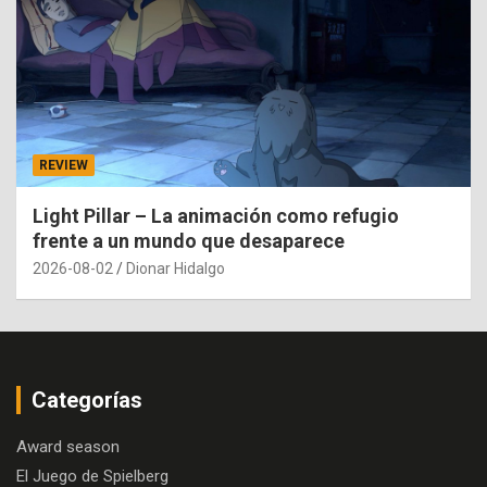
REVIEW
Light Pillar – La animación como refugio
frente a un mundo que desaparece
2026-08-02
Dionar Hidalgo
Categorías
Award season
El Juego de Spielberg