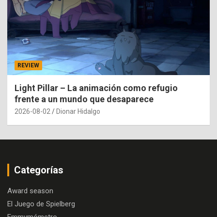
REVIEW
Light Pillar – La animación como refugio
frente a un mundo que desaparece
2026-08-02
Dionar Hidalgo
Categorías
Award season
El Juego de Spielberg
Emmymómetro