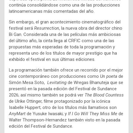
continúa consolidándose como una de las producciones
latinoamericanas más comentadas del año.
Sin embargo, el gran acontecimiento cinematográfico del
festival será
Resurrection
, la nueva obra del director chino
Bi Gan. Considerada una de las películas más ambiciosas
del último año, la cinta llega al CRFIC como una de las
propuestas más esperadas de toda la programación y
representa uno de los títulos de mayor prestigio que ha
exhibido el festival en sus últimas ediciones.
La programación también ofrece un recorrido por el mejor
cine contemporáneo con producciones como
Un poeta
de
Simón Mesa Soto
,
Levitating
de Wregas Bhanuteja que se
presentó en la pasada edición del Festival de Sundance
2026; así mismo también se podrá ver
The Blood Countess
de Ulrike Ottinger, filme protagonizado por la icónica
Isabelle Huppert; otro de los títulos más llamativos son
AnyMart
de Yusuke Iwasaki; y
If I Go Will They Miss Me
de
Walter Thompson-Hernandez también visto en la pasada
edición del Festival de Sundance.