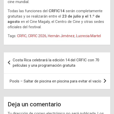
cine mundial.
Todas las funciones del
CRFIC14
serán completamente
gratuitas y se realizarán entre el
23 de julio y el 1.º de
agosto
en el Cine Magaly, el Centro de Cine y otras sedes
oficiales del festival.
Tags:
CRFIC
,
CRFIC 2026
,
Hernán Jiménez
,
Lucrecia Martel
Navegación
Costa Rica celebrará la edición 14 del CRFIC con 70
de
películas y una programación gratuita
entradas
Pools – Saltar de piscina en piscina para evitar el vacío
Deja un comentario
Tu dirección de correo electrónico no será publicada.
Los