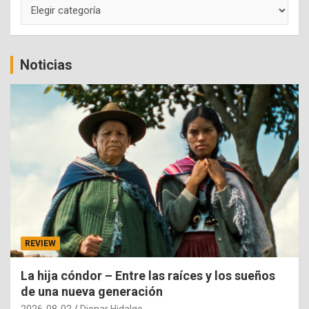
Categorías
Noticias
REVIEW
La hija cóndor – Entre las raíces y los sueños
de una nueva generación
2026-08-02
Dionar Hidalgo