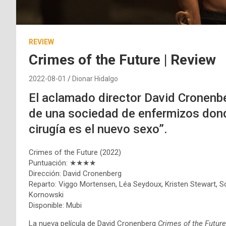
REVIEW
Crimes of the Future | Review
2022-08-01
Dionar Hidalgo
El aclamado director David Cronenbe
de una sociedad de enfermizos donde
cirugía es el nuevo sexo”.
Crimes of the Future (2022)
Puntuación: ★★★★
Dirección: David Cronenberg
Reparto: Viggo Mortensen, Léa Seydoux, Kristen Stewart, S
Kornowski
Disponible: Mubi
La nueva película de David Cronenberg
Crimes of the Future