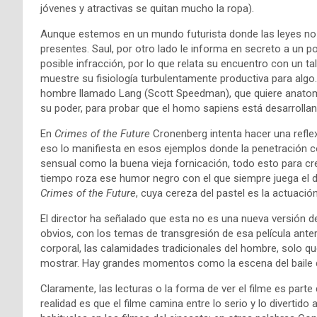
jóvenes y atractivas se quitan mucho la ropa).
Aunque estemos en un mundo futurista donde las leyes no
presentes. Saul, por otro lado le informa en secreto a un p
posible infracción, por lo que relata su encuentro con un t
muestre su fisiología turbulentamente productiva para algo
hombre llamado Lang (Scott Speedman), que quiere anatomiz
su poder, para probar que el homo sapiens está desarrollando
En
Crimes of the Future
Cronenberg intenta hacer una refle
eso lo manifiesta en esos ejemplos donde la penetración c
sensual como la buena vieja fornicación, todo esto para c
tiempo roza ese humor negro con el que siempre juega el d
Crimes of the Future
, cuya cereza del pastel es la actuació
El director ha señalado que esta no es una nueva versión 
obvios, con los temas de transgresión de esa película anterio
corporal, las calamidades tradicionales del hombre, solo q
mostrar. Hay grandes momentos como la escena del baile del
Claramente, las lecturas o la forma de ver el filme es part
realidad es que el filme camina entre lo serio y lo divertido