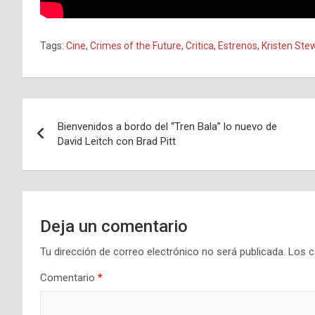
Tags:
Cine
,
Crimes of the Future
,
Critica
,
Estrenos
,
Kristen Ste
Navegación
Bienvenidos a bordo del “Tren Bala” lo nuevo de
de
David Leitch con Brad Pitt
entradas
Deja un comentario
Tu dirección de correo electrónico no será publicada.
Los c
Comentario
*