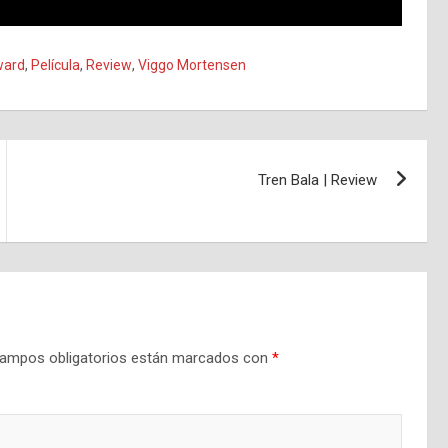
ward
,
Película
,
Review
,
Viggo Mortensen
Tren Bala | Review
ampos obligatorios están marcados con
*