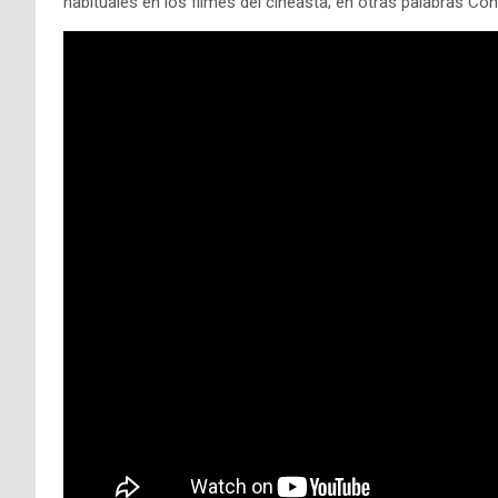
habituales en los filmes del cineasta; en otras palabras Co