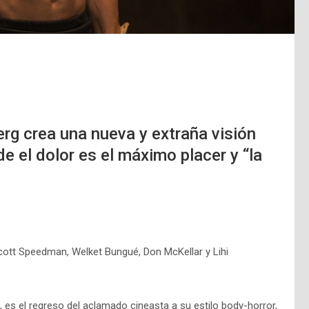
rg crea una nueva y extraña visión
 el dolor es el máximo placer y “la
cott Speedman, Welket Bungué, Don McKellar y Lihi
, es el regreso del aclamado cineasta a su estilo body-horror,