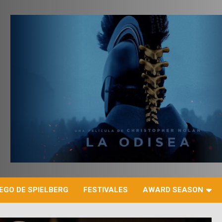
r
EGO DE SPIELBERG
FESTIVALES
AWARD SEASON