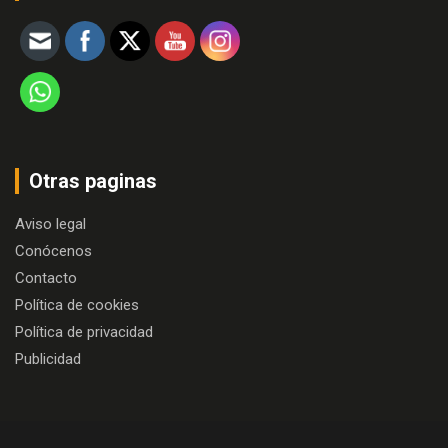
Otras paginas
Aviso legal
Conócenos
Contacto
Política de cookies
Política de privacidad
Publicidad