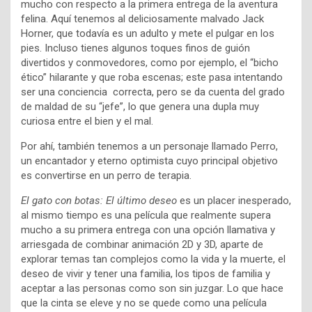
mucho con respecto a la primera entrega de la aventura
felina. Aquí tenemos al deliciosamente malvado Jack
Horner, que todavía es un adulto y mete el pulgar en los
pies. Incluso tienes algunos toques finos de guión
divertidos y conmovedores, como por ejemplo, el “bicho
ético” hilarante y que roba escenas; este pasa intentando
ser una conciencia correcta, pero se da cuenta del grado
de maldad de su “jefe”, lo que genera una dupla muy
curiosa entre el bien y el mal.
Por ahí, también tenemos a un personaje llamado Perro,
un encantador y eterno optimista cuyo principal objetivo
es convertirse en un perro de terapia.
El gato con botas: El último deseo
es un placer inesperado,
al mismo tiempo es una película que realmente supera
mucho a su primera entrega con una opción llamativa y
arriesgada de combinar animación 2D y 3D, aparte de
explorar temas tan complejos como la vida y la muerte, el
deseo de vivir y tener una familia, los tipos de familia y
aceptar a las personas como son sin juzgar. Lo que hace
que la cinta se eleve y no se quede como una película