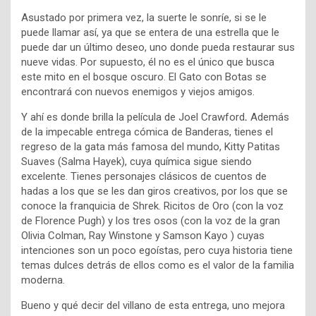
Asustado por primera vez, la suerte le sonríe, si se le
puede llamar así, ya que se entera de una estrella que le
puede dar un último deseo, uno donde pueda restaurar sus
nueve vidas. Por supuesto, él no es el único que busca
este mito en el bosque oscuro. El Gato con Botas se
encontrará con nuevos enemigos y viejos amigos.
Y ahí es donde brilla la película de Joel Crawford
.
Además
de la impecable entrega cómica de Banderas, tienes el
regreso de la gata más famosa del mundo, Kitty Patitas
Suaves (Salma Hayek), cuya química sigue siendo
excelente. Tienes personajes clásicos de cuentos de
hadas a los que se les dan giros creativos, por los que se
conoce la franquicia de Shrek. Ricitos de Oro (con la voz
de Florence Pugh) y los tres osos (con la voz de la gran
Olivia Colman, Ray Winstone y Samson Kayo ) cuyas
intenciones son un poco egoístas, pero cuya historia tiene
temas dulces detrás de ellos como es el valor de la familia
moderna.
Bueno y qué decir del villano de esta entrega, uno mejora