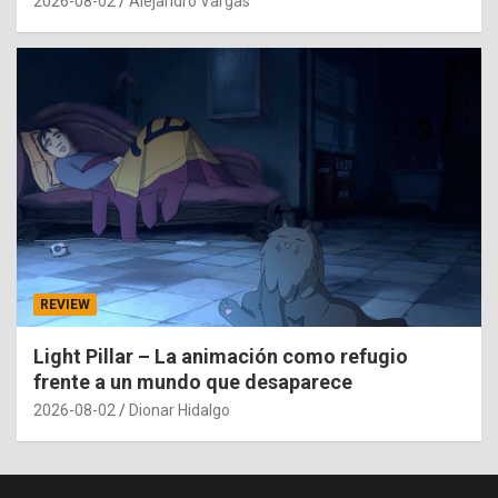
2026-08-02
Alejandro Vargas
REVIEW
Light Pillar – La animación como refugio
frente a un mundo que desaparece
2026-08-02
Dionar Hidalgo