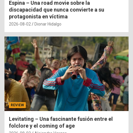
Espina – Una road movie sobre la
discapacidad que nunca convierte a su
protagonista en víctima
2026-08-02
Dionar Hidalgo
REVIEW
Levitating – Una fascinante fusión entre el
folclore y el coming of age