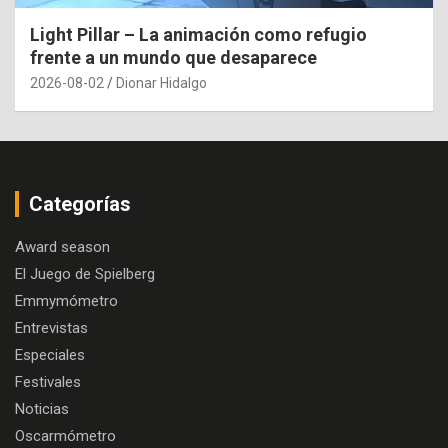
Light Pillar – La animación como refugio
frente a un mundo que desaparece
2026-08-02
Dionar Hidalgo
Categorías
Award season
El Juego de Spielberg
Emmymómetro
Entrevistas
Especiales
Festivales
Noticias
Oscarmómetro