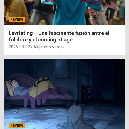
REVIEW
Levitating – Una fascinante fusión entre el
folclore y el coming of age
2026-08-02
Alejandro Vargas
REVIEW