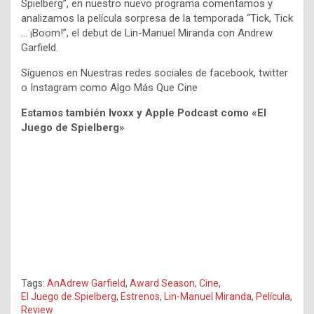
Spielberg”, en nuestro nuevo programa comentamos y
analizamos la película sorpresa de la temporada “Tick, Tick
… ¡Boom!”, el debut de Lin-Manuel Miranda con Andrew
Garfield.
Síguenos en Nuestras redes sociales de facebook, twitter
o Instagram como Algo Más Que Cine
Estamos también Ivoxx y Apple Podcast como «El
Juego de Spielberg»
Tags:
AnAdrew Garfield
,
Award Season
,
Cine
,
El Juego de Spielberg
,
Estrenos
,
Lin-Manuel Miranda
,
Película
,
Review