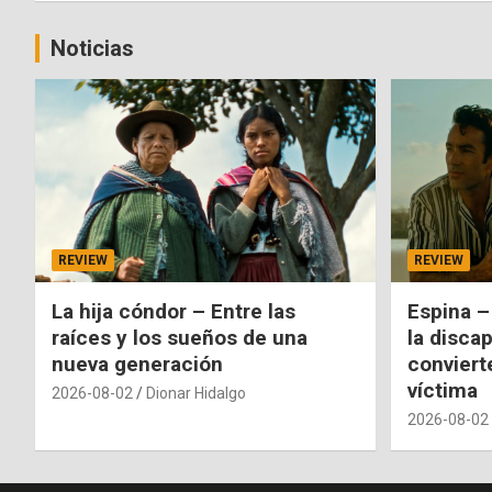
Noticias
REVIEW
REVIEW
La hija cóndor – Entre las
Espina –
raíces y los sueños de una
la disca
nueva generación
conviert
víctima
2026-08-02
Dionar Hidalgo
2026-08-02