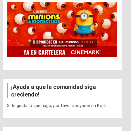
¡Ayuda a que la comunidad siga
creciendo!
Si te gusta lo que hago, por favor apóyame en Ko-fi