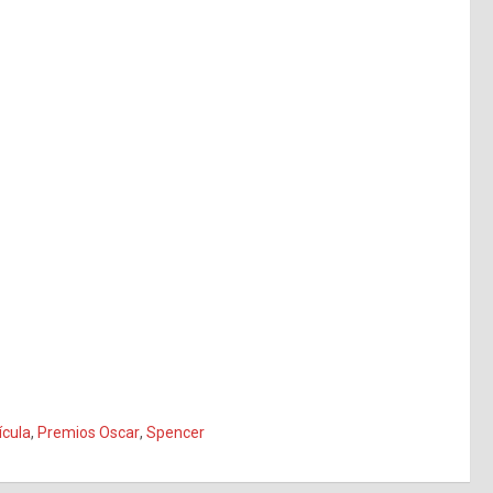
ícula
,
Premios Oscar
,
Spencer