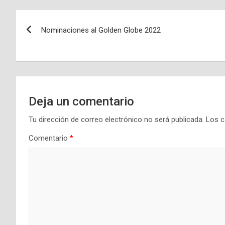
Navegación
Nominaciones al Golden Globe 2022
de
entradas
Deja un comentario
Tu dirección de correo electrónico no será publicada.
Los c
Comentario
*