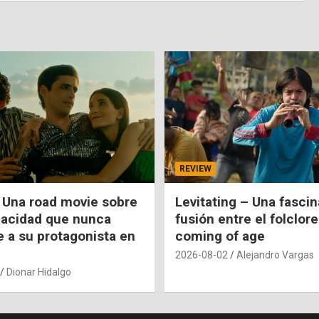
REVIEW
 Una road movie sobre
Levitating – Una fasci
pacidad que nunca
fusión entre el folclore
e a su protagonista en
coming of age
2026-08-02
Alejandro Vargas
Dionar Hidalgo