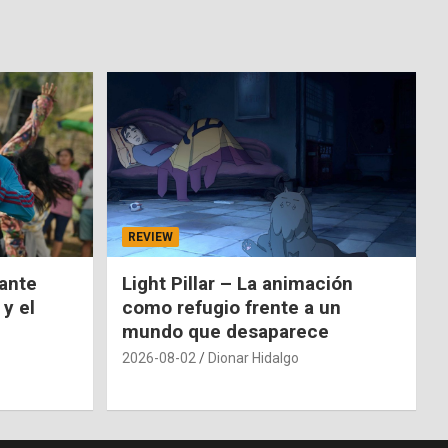
REVIEW
nante
Light Pillar – La animación
 y el
como refugio frente a un
mundo que desaparece
2026-08-02
Dionar Hidalgo