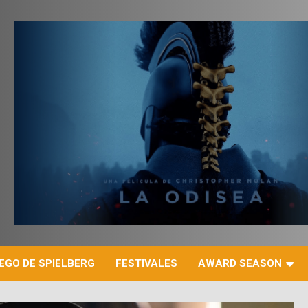
r
EGO DE SPIELBERG
FESTIVALES
AWARD SEASON