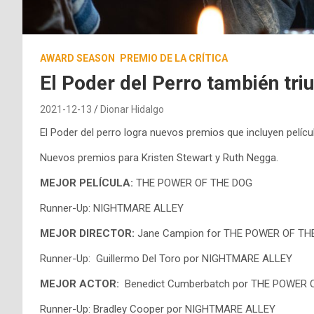
AWARD SEASON
PREMIO DE LA CRÍTICA
El Poder del Perro también triu
2021-12-13
Dionar Hidalgo
El Poder del perro logra nuevos premios que incluyen películ
Nuevos premios para Kristen Stewart y Ruth Negga.
MEJOR PELÍCULA:
THE POWER OF THE DOG
Runner-Up: NIGHTMARE ALLEY
MEJOR DIRECTOR:
Jane Campion for THE POWER OF TH
Runner-Up: Guillermo Del Toro por NIGHTMARE ALLEY
MEJOR ACTOR:
Benedict Cumberbatch por THE POWER 
Runner-Up: Bradley Cooper por NIGHTMARE ALLEY