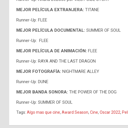
MEJOR PELÍCULA EXTRANJERA:
TITANE
Runner-Up: FLEE
MEJOR PELÍCULA DOCUMENTAL:
SUMMER OF SOUL
Runner-Up: FLEE
MEJOR PELÍCULA DE ANIMACIÓN:
FLEE
Runner-Up: RAYA AND THE LAST DRAGON
MEJOR FOTOGRAFÍA:
NIGHTMARE ALLEY
Runner-Up: DUNE
MEJOR BANDA SONORA:
THE POWER OF THE DOG
Runner-Up: SUMMER OF SOUL
Tags:
Algo mas que cine
,
Award Season
,
Cine
,
Oscar 2022
,
Pel