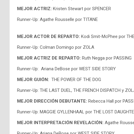
MEJOR ACTRIZ:
Kristen Stewart por SPENCER
Runner-Up: Agathe Rousselle por TITANE
MEJOR ACTOR DE REPARTO:
Kodi Smit-McPhee por T
Runner-Up: Colman Domingo por ZOLA
MEJOR ACTRIZ DE REPARTO:
Ruth Negga por PASSING
​Runner-Up: Ariana DeBose por WEST SIDE STORY
MEJOR GUIÓN:
THE POWER OF THE DOG
Runner-Up: THE LAST DUEL, THE FRENCH DISPATCH y ZO
MEJOR DIRECCIÓN DEBUTANTE:
Rebecca Hall por PAS
Runner-Up: MAGGIE GYLLENHAAL por THE LOST DAUGHT
MEJOR INTERPRETACIÓN REVELACIÓN:
Agathe Rousse
Runner-Up: Ariana DeBose por WEST SIDE STORY