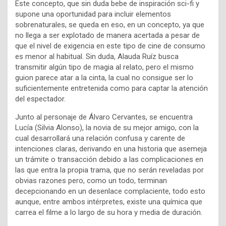
Este concepto, que sin duda bebe de inspiración sci-fi y
supone una oportunidad para incluir elementos
sobrenaturales, se queda en eso, en un concepto, ya que
no llega a ser explotado de manera acertada a pesar de
que el nivel de exigencia en este tipo de cine de consumo
es menor al habitual. Sin duda, Alauda Ruíz busca
transmitir algún tipo de magia al relato, pero el mismo
guion parece atar a la cinta, la cual no consigue ser lo
suficientemente entretenida como para captar la atención
del espectador.
Junto al personaje de Álvaro Cervantes, se encuentra
Lucía (Silvia Alonso), la novia de su mejor amigo, con la
cual desarrollará una relación confusa y carente de
intenciones claras, derivando en una historia que asemeja
un trámite o transacción debido a las complicaciones en
las que entra la propia trama, que no serán reveladas por
obvias razones pero, como un todo, terminan
decepcionando en un desenlace complaciente, todo esto
aunque, entre ambos intérpretes, existe una química que
carrea el filme a lo largo de su hora y media de duración.