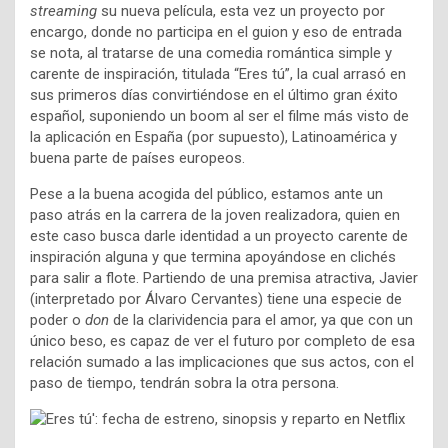
streaming
su nueva película, esta vez un proyecto por
encargo, donde no participa en el guion y eso de entrada
se nota, al tratarse de una comedia romántica simple y
carente de inspiración, titulada “Eres tú”, la cual arrasó en
sus primeros días convirtiéndose en el último gran éxito
español, suponiendo un boom al ser el filme más visto de
la aplicación en España (por supuesto), Latinoamérica y
buena parte de países europeos.
Pese a la buena acogida del público, estamos ante un
paso atrás en la carrera de la joven realizadora, quien en
este caso busca darle identidad a un proyecto carente de
inspiración alguna y que termina apoyándose en clichés
para salir a flote. Partiendo de una premisa atractiva, Javier
(interpretado por Álvaro Cervantes) tiene una especie de
poder o
don
de la clarividencia para el amor, ya que con un
único beso, es capaz de ver el futuro por completo de esa
relación sumado a las implicaciones que sus actos, con el
paso de tiempo, tendrán sobra la otra persona.