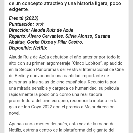
de un concepto atractivo y una historia ligera, poco
exigente.
Eres tú (2023)
Puntuación: ★★
Dirección: Alauda Ruiz de Azúa
Reparto: Álvaro Cervantes, Silvia Alonso, Susana
Abaitua, Gorka Otxoa y Pilar Castro.
Disponible: Netflix
Alauda Ruiz de Azúa debutaba el año anterior por todo lo
alto con su primer largometraje “Cinco Lobitos”, aplaudido
en la Sección Panoramas del Festival Internacional de Cine
de Berlín y convocando una cantidad importante de
personas a las salas de cine españolas. Recubierta por
una mirada sensible y cargada de humanidad, su película
rápidamente la posicionó como una realizadora
prometedora del cine europeo, reconocida incluso en la
gala de los Goya 2022 con el premio a Mejor dirección
novel.
Apenas unos meses después, esta vez de la mano de
Netflix, estrena dentro de la plataforma del gigante del