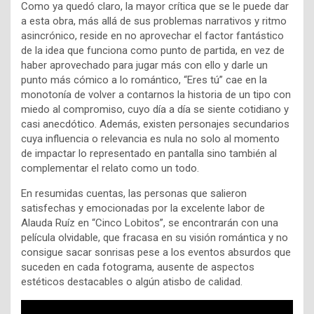
Como ya quedó claro, la mayor crítica que se le puede dar
a esta obra, más allá de sus problemas narrativos y ritmo
asincrónico, reside en no aprovechar el factor fantástico
de la idea que funciona como punto de partida, en vez de
haber aprovechado para jugar más con ello y darle un
punto más cómico a lo romántico, “Eres tú” cae en la
monotonía de volver a contarnos la historia de un tipo con
miedo al compromiso, cuyo día a día se siente cotidiano y
casi anecdótico. Además, existen personajes secundarios
cuya influencia o relevancia es nula no solo al momento
de impactar lo representado en pantalla sino también al
complementar el relato como un todo.
En resumidas cuentas, las personas que salieron
satisfechas y emocionadas por la excelente labor de
Alauda Ruíz en “Cinco Lobitos”, se encontrarán con una
película olvidable, que fracasa en su visión romántica y no
consigue sacar sonrisas pese a los eventos absurdos que
suceden en cada fotograma, ausente de aspectos
estéticos destacables o algún atisbo de calidad.