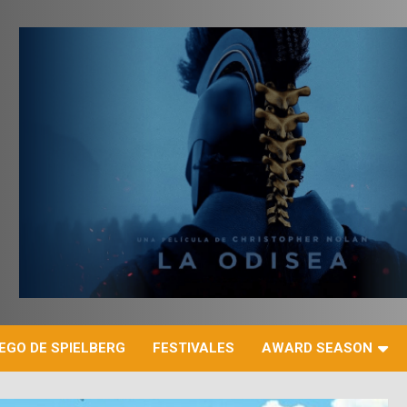
r
EGO DE SPIELBERG
FESTIVALES
AWARD SEASON