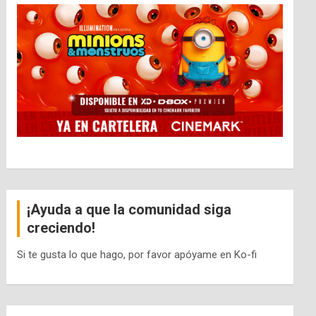
¡Ayuda a que la comunidad siga
creciendo!
Si te gusta lo que hago, por favor apóyame en Ko-fi