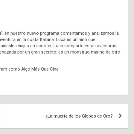
rg”, en nuestro nuevo programa comentamos y analizamos la
aventura en la costa Italiana. Luca es un niño que
rminables viajes en scooter. Luca comparte estas aventuras
menazada por un gran secreto: es un monstruo marino de otro
agram como Algo Más Que Cine
¿La muerte de los Globos de Oro?