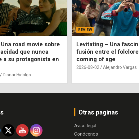
REVIEW
 Una road movie sobre
Levitating – Una fasci
pacidad que nunca
fusión entre el folclore
e a su protagonista en
coming of age
2026-08-02
Alejandro Vargas
Dionar Hidalgo
os
Otras paginas
Aviso legal
Conócenos