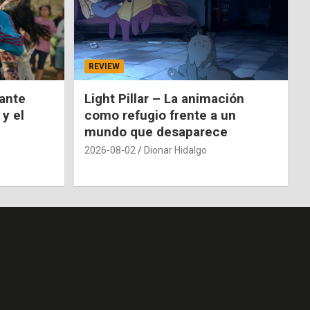
REVIEW
nante
Light Pillar – La animación
 y el
como refugio frente a un
mundo que desaparece
2026-08-02
Dionar Hidalgo