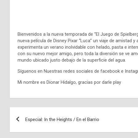
Bienvenidos a la nueva temporada de “El Juego de Spielbe
nueva película de Disney Pixar “Luca” un viaje de amistad y 
experimenta un verano inolvidable con helado, pasta e inte
con su nuevo mejor amigo, pero toda la diversión se ve a
mundo ubicado justo debajo de la superficie del agua.
Síguenos en Nuestras redes sociales de facebook e Inst
Mi nombre es Dionar Hidalgo, gracias por darle play
Navegación
Especial: In the Heights / En el Barrio
de