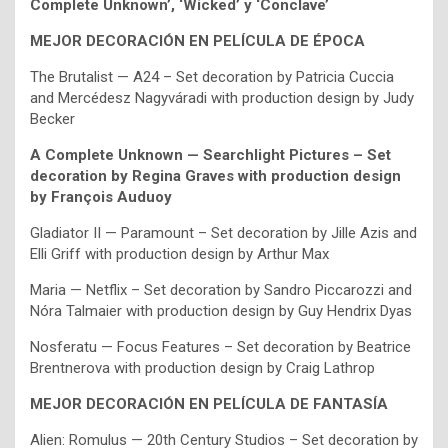
Complete Unknown’, ‘Wicked’ y ‘Conclave’
MEJOR DECORACIÓN EN PELÍCULA DE ÉPOCA
The Brutalist — A24 – Set decoration by Patricia Cuccia
and Mercédesz Nagyváradi with production design by Judy
Becker
A Complete Unknown — Searchlight Pictures – Set
decoration by Regina Graves with production design
by François Auduoy
Gladiator II — Paramount – Set decoration by Jille Azis and
Elli Griff with production design by Arthur Max
Maria — Netflix – Set decoration by Sandro Piccarozzi and
Nóra Talmaier with production design by Guy Hendrix Dyas
Nosferatu — Focus Features – Set decoration by Beatrice
Brentnerova with production design by Craig Lathrop
MEJOR DECORACIÓN EN PELÍCULA DE FANTASÍA
Alien: Romulus — 20th Century Studios – Set decoration by