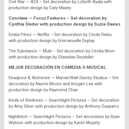
Civil War — A24 – Set decoration by Lizbeth Ayala with
production design by Caty Maxey
Conclave — Focus Features – Set decoration by
Cynthia Sleiter with production design by Suzie Davies
Emilia Pérez — Netflix – Set decoration by Cécile Deleu
with production design by Emmanuelle Duplay
The Substance — Mubi – Set decoration by Cécilia Blom
with production design by Stanislas Reydellet
MEJOR DECORACIÓN EN COMEDIA O MUSICAL
Deadpool & Wolverine — Marvel/Walt Disney Studios – Set
decoration by Naomi Moore and Imogen Lee with
production design by Raymond Chan
Kinds of Kindness — Searchlight Pictures – Set decoration
by Amy Silver with production design by Anthony Gasparro
Nightbitch — Searchlight Pictures – Set decoration by Ryan
Watson with production design by Karen Murphy