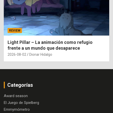
REVIEW
Light Pillar – La animación como refugio
frente a un mundo que desaparece
2026-08-02
Dionar Hidalgo
Categorías
Award season
El Juego de Spielberg
Emmymómetro