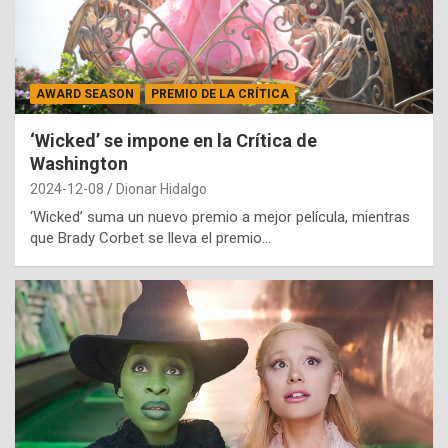
AWARD SEASON
PREMIO DE LA CRÍTICA
‘Wicked’ se impone en la Crítica de
Washington
2024-12-08
Dionar Hidalgo
‘Wicked’ suma un nuevo premio a mejor película, mientras
que Brady Corbet se lleva el premio…