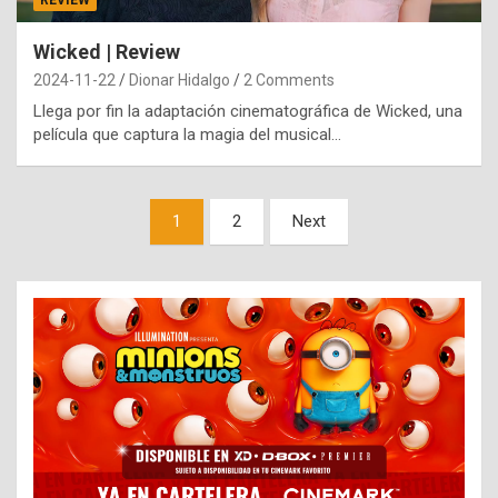
REVIEW
Wicked | Review
2024-11-22
Dionar Hidalgo
2 Comments
Llega por fin la adaptación cinematográfica de Wicked, una
película que captura la magia del musical…
Paginación
1
2
Next
de
entradas