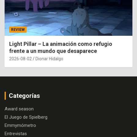
REVIEW
Light Pillar – La animación como refugio
frente a un mundo que desaparece
2026-08-02
Dionar Hidalgo
Categorías
Award season
El Juego de Spielberg
Emmymómetro
Entrevistas