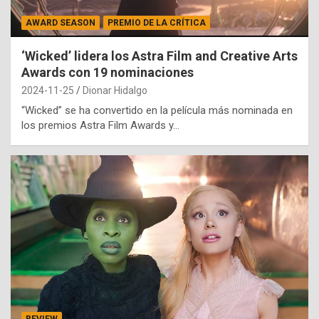
AWARD SEASON
PREMIO DE LA CRÍTICA
‘Wicked’ lidera los Astra Film and Creative Arts
Awards con 19 nominaciones
2024-11-25
Dionar Hidalgo
“Wicked” se ha convertido en la película más nominada en
los premios Astra Film Awards y…