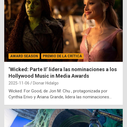
AWARD SEASON
PREMIO DE LA CRÍTICA
‘Wicked: Parte II’ lidera las nominaciones a los
Hollywood Music in Media Awards
2025-11-06
Dionar Hidalgo
Wicked: For Good, de Jon M. Chu , protagonizada por
Cynthia Erivo y Ariana Grande, lidera las nominaciones…