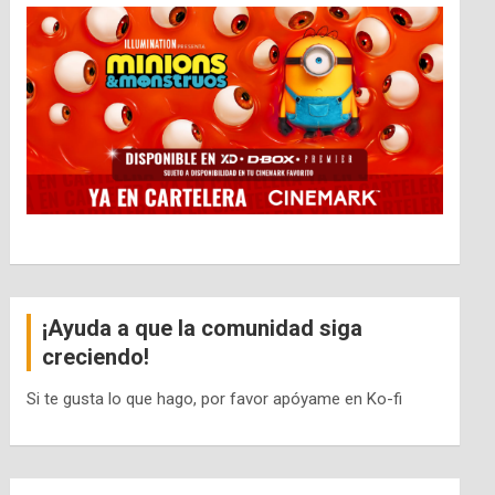
¡Ayuda a que la comunidad siga
creciendo!
Si te gusta lo que hago, por favor apóyame en Ko-fi