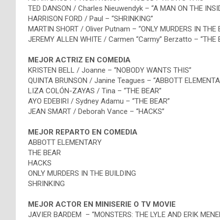
TED DANSON / Charles Nieuwendyk – “A MAN ON THE INSI
HARRISON FORD / Paul – “SHRINKING”
MARTIN SHORT / Oliver Putnam – “ONLY MURDERS IN THE 
JEREMY ALLEN WHITE / Carmen “Carmy” Berzatto – “THE 
MEJOR ACTRIZ EN COMEDIA
KRISTEN BELL / Joanne – “NOBODY WANTS THIS”
QUINTA BRUNSON / Janine Teagues – “ABBOTT ELEMENTA
LIZA COLÓN-ZAYAS / Tina – “THE BEAR”
AYO EDEBIRI / Sydney Adamu – “THE BEAR”
JEAN SMART / Deborah Vance – “HACKS”
MEJOR REPARTO EN COMEDIA
ABBOTT ELEMENTARY
THE BEAR
HACKS
ONLY MURDERS IN THE BUILDING
SHRINKING
MEJOR ACTOR EN MINISERIE O TV MOVIE
JAVIER BARDEM – “MONSTERS: THE LYLE AND ERIK MEN