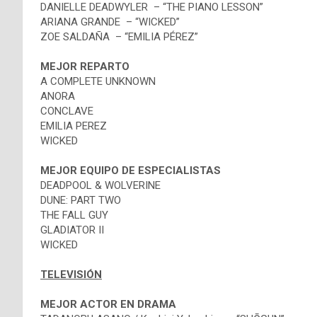
DANIELLE DEADWYLER – “THE PIANO LESSON”
ARIANA GRANDE – “WICKED”
ZOE SALDAÑA – “EMILIA PÉREZ”
MEJOR REPARTO
A COMPLETE UNKNOWN
ANORA
CONCLAVE
EMILIA PEREZ
WICKED
MEJOR EQUIPO DE ESPECIALISTAS
DEADPOOL & WOLVERINE
DUNE: PART TWO
THE FALL GUY
GLADIATOR II
WICKED
TELEVISIÓN
MEJOR ACTOR EN DRAMA