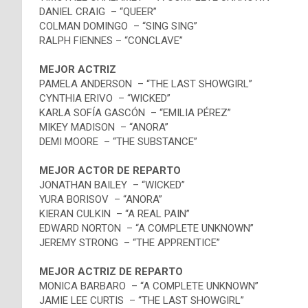
DANIEL CRAIG – “QUEER”
COLMAN DOMINGO – “SING SING”
RALPH FIENNES – “CONCLAVE”
MEJOR ACTRIZ
PAMELA ANDERSON – “THE LAST SHOWGIRL”
CYNTHIA ERIVO – “WICKED”
KARLA SOFÍA GASCÓN – “EMILIA PÉREZ”
MIKEY MADISON – “ANORA”
DEMI MOORE – “THE SUBSTANCE”
MEJOR ACTOR DE REPARTO
JONATHAN BAILEY – “WICKED”
YURA BORISOV – “ANORA”
KIERAN CULKIN – “A REAL PAIN”
EDWARD NORTON – “A COMPLETE UNKNOWN”
JEREMY STRONG – “THE APPRENTICE”
MEJOR ACTRIZ DE REPARTO
MONICA BARBARO – “A COMPLETE UNKNOWN”
JAMIE LEE CURTIS – “THE LAST SHOWGIRL”