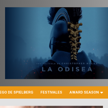
r
EGO DE SPIELBERG
FESTIVALES
AWARD SEASON