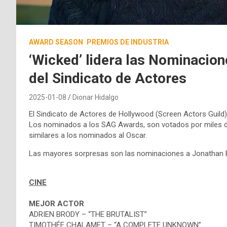
AWARD SEASON
PREMIOS DE INDUSTRIA
‘Wicked’ lidera las Nominacio
del Sindicato de Actores
2025-01-08
Dionar Hidalgo
El Sindicato de Actores de Hollywood (Screen Actors Guil
Los nominados a los SAG Awards, son votados por miles de 
similares a los nominados al Oscar.
Las mayores sorpresas son las nominaciones a Jonathan B
CINE
MEJOR ACTOR
ADRIEN BRODY – “THE BRUTALIST”
TIMOTHÉE CHALAMET – “A COMPLETE UNKNOWN”