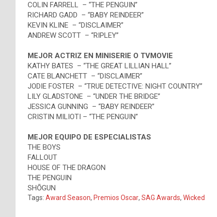
COLIN FARRELL – “THE PENGUIN”
RICHARD GADD – “BABY REINDEER”
KEVIN KLINE – “DISCLAIMER”
ANDREW SCOTT – “RIPLEY”
MEJOR ACTRIZ EN MINISERIE O TVMOVIE
KATHY BATES – “THE GREAT LILLIAN HALL”
CATE BLANCHETT – “DISCLAIMER”
JODIE FOSTER – “TRUE DETECTIVE: NIGHT COUNTRY”
LILY GLADSTONE – “UNDER THE BRIDGE”
JESSICA GUNNING – “BABY REINDEER”
CRISTIN MILIOTI – “THE PENGUIN”
MEJOR EQUIPO DE ESPECIALISTAS
THE BOYS
FALLOUT
HOUSE OF THE DRAGON
THE PENGUIN
SHŌGUN
Tags:
Award Season
,
Premios Oscar
,
SAG Awards
,
Wicked