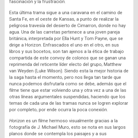
fascinación y la frustración.
Esta última trama sigue a una caravana en el camino de
Santa Fe, en el oeste de Kansas, a punto de realizar la
peligrosa travesía del desierto de Cimarron, donde no hay
agua. Una de las carretas pertenece a una joven pareja
británica, interpretada por Ella Hunt y Tom Payne, que se
dirige a Horizon. Enfrascados el uno en el otro, en sus
libros y sus bocetos, son tan ajenos a la ética de trabajo
compartida de este convoy de colonos que se ganan una
reprimenda del reticente líder electo del grupo, Matthew
van Weyden (Luke Wilson). Siendo esta la mejor historia de
la saga hasta el momento, pero nos llega tan tarde que
nunca podemos disfrutarla como se debe, además que el
filme tiene que estar volviendo una y otra vez a una de las
otras líneas argumentales suspendidas, haciendo que los
temas de cada una de las tramas nunca se logren explorar
por completo, por ende ocurra la poca conexión.
Horizon
es un filme hermoso visualmente gracias a la
fotografía de J. Michael Muro, esto se nota en sus largos
planos donde se contempla los paisajes y a sus