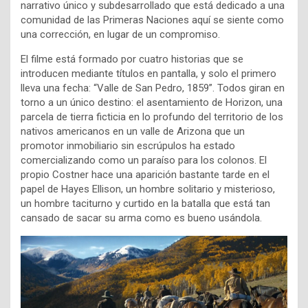
narrativo único y subdesarrollado que está dedicado a una
comunidad de las Primeras Naciones aquí se siente como
una corrección, en lugar de un compromiso.
El filme está formado por cuatro historias que se
introducen mediante títulos en pantalla, y solo el primero
lleva una fecha: “Valle de San Pedro, 1859”. Todos giran en
torno a un único destino: el asentamiento de Horizon, una
parcela de tierra ficticia en lo profundo del territorio de los
nativos americanos en un valle de Arizona que un
promotor inmobiliario sin escrúpulos ha estado
comercializando como un paraíso para los colonos. El
propio Costner hace una aparición bastante tarde en el
papel de Hayes Ellison, un hombre solitario y misterioso,
un hombre taciturno y curtido en la batalla que está tan
cansado de sacar su arma como es bueno usándola.