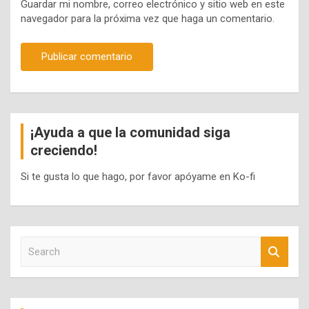
Guardar mi nombre, correo electrónico y sitio web en este
navegador para la próxima vez que haga un comentario.
¡Ayuda a que la comunidad siga
creciendo!
Si te gusta lo que hago, por favor apóyame en Ko-fi
S
e
a
r
c