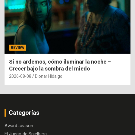
REVIEW
Si no ardemos, cómo iluminar la noche –
Crecer bajo la sombra del miedo
2026-08-08
Dionar Hidalgo
Categorías
Award season
El Juego de Spielberg