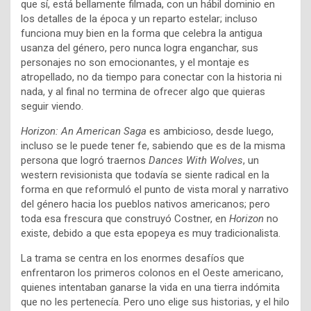
que sí, está bellamente filmada, con un hábil dominio en
los detalles de la época y un reparto estelar; incluso
funciona muy bien en la forma que celebra la antigua
usanza del género, pero nunca logra enganchar, sus
personajes no son emocionantes, y el montaje es
atropellado, no da tiempo para conectar con la historia ni
nada, y al final no termina de ofrecer algo que quieras
seguir viendo.
Horizon: An American Saga
es ambicioso, desde luego,
incluso se le puede tener fe, sabiendo que es de la misma
persona que logró traernos
Dances With Wolves
, un
western revisionista que todavía se siente radical en la
forma en que reformuló el punto de vista moral y narrativo
del género hacia los pueblos nativos americanos; pero
toda esa frescura que construyó Costner, en
Horizon
no
existe, debido a que esta epopeya es muy tradicionalista.
La trama se centra en los enormes desafíos que
enfrentaron los primeros colonos en el Oeste americano,
quienes intentaban ganarse la vida en una tierra indómita
que no les pertenecía. Pero uno elige sus historias, y el hilo