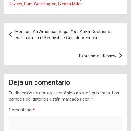
Review
,
Sam Worthington
,
Sienna Miller
Navegación
‘Horizon: An American Saga 2’ de Kevin Costner se
de
estrenará en el Festival de Cine de Venecia
entradas
Exorcismo | Review
Deja un comentario
Tu dirección de correo electrónico no será publicada.
Los
campos obligatorios están marcados con
*
Comentario
*