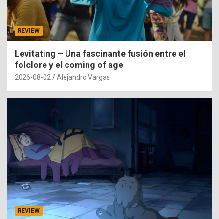
REVIEW
Levitating – Una fascinante fusión entre el
folclore y el coming of age
2026-08-02
Alejandro Vargas
REVIEW