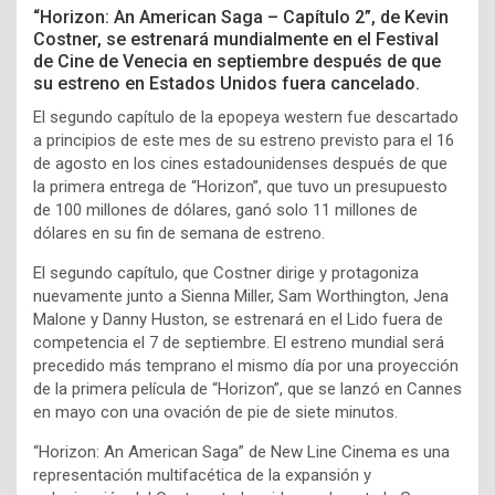
“Horizon
: An American Saga – Capítulo 2”, de Kevin
Costner, se estrenará mundialmente en el
Festival
de Cine de Venecia
en septiembre después de que
su estreno en Estados Unidos fuera cancelado.
El segundo capítulo de la epopeya western fue
descartado
a principios de este mes
de su estreno previsto para el 16
de agosto en los cines estadounidenses después de que
la primera entrega de “Horizon”, que tuvo un presupuesto
de 100 millones de dólares, ganó solo 11 millones de
dólares en su fin de semana de estreno.
El segundo capítulo, que Costner dirige y protagoniza
nuevamente junto a Sienna Miller, Sam Worthington, Jena
Malone y Danny Huston, se estrenará en el Lido fuera de
competencia el 7 de septiembre. El estreno mundial será
precedido más temprano el mismo día por una proyección
de la primera película de “Horizon”, que se lanzó en Cannes
en mayo con una
ovación de pie de siete minutos
.
“Horizon: An American Saga” de New Line Cinema es una
representación multifacética de la expansión y