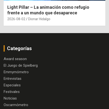
Light Pillar – La animación como refugio
frente a un mundo que desaparece
2026-08-02
Dionar Hidalgo
Categorías
Award season
El Juego de Spielberg
Emmymómetro
Entrevistas
Especiales
Festivales
Noticias
Oscarmómetro