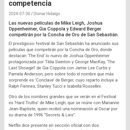
competencia
2024-07-30
Dionar Hidalgo
Las nuevas películas de Mike Leigh, Joshua
Oppenheimer, Gia Coppola y Edward Berger
competirán por la Concha de Oro de San Sebastián.
El prestigioso festival de San Sebastián ha anunciado sus
películas que competirán por la Concha de Oro, donde
destacan ‘The End’ lo nuevo de Joshua Oppenheimer
protagonizada por Tilda Swinton y George MacKay, ‘The
Last Showgirl’ de Gia Coppola con Jamie Lee Curtis y
Pamela Anderson, pero sobre todo el nombre que más
sorprende es ‘Conclave’ de Berger, cuyo reparto incluye a
Ralph Fiennes, Stanley Tucci e Isabella Rossellini.
Otro de los nombres grandes que se verán en el Festival
es ‘Hard Truths’ de Mike Leigh, que se reúne con Marianne
Jean-Baptiste, quien recibió una nominación al Oscar por
su drama de 1996 “Secrets & Lies”.
Netflix dice presente en sección oficial con dos