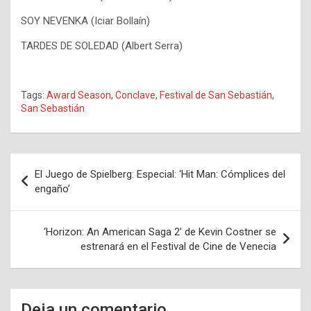
SOY NEVENKA (Iciar Bollaín)
TARDES DE SOLEDAD (Albert Serra)
Tags:
Award Season
,
Conclave
,
Festival de San Sebastián
,
San Sebastián
Navegación
El Juego de Spielberg: Especial: ‘Hit Man: Cómplices del
de
engaño’
entradas
‘Horizon: An American Saga 2’ de Kevin Costner se
estrenará en el Festival de Cine de Venecia
Deja un comentario