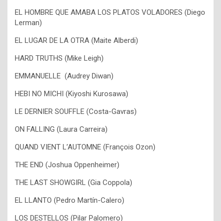
EL HOMBRE QUE AMABA LOS PLATOS VOLADORES (Diego
Lerman)
EL LUGAR DE LA OTRA (Maite Alberdi)
HARD TRUTHS (Mike Leigh)
EMMANUELLE (Audrey Diwan)
HEBI NO MICHI (Kiyoshi Kurosawa)
LE DERNIER SOUFFLE (Costa-Gavras)
ON FALLING (Laura Carreira)
QUAND VIENT L’AUTOMNE (François Ozon)
THE END (Joshua Oppenheimer)
THE LAST SHOWGIRL (Gia Coppola)
EL LLANTO (Pedro Martín-Calero)
LOS DESTELLOS (Pilar Palomero)