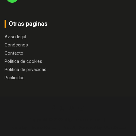
Otras paginas
Aviso legal
Conócenos
Contacto
Política de cookies
Política de privacidad
Publicidad
Copyright © 2026
Algo más que cine
Theme by:
Theme Horse
Proudly Powered by:
WordPress