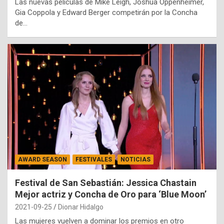
Las nuevas películas de Mike Leigh, Joshua Oppenheimer,
Gia Coppola y Edward Berger competirán por la Concha
de…
AWARD SEASON
FESTIVALES
NOTICIAS
Festival de San Sebastián: Jessica Chastain
Mejor actriz y Concha de Oro para ‘Blue Moon’
2021-09-25
Dionar Hidalgo
Las mujeres vuelven a dominar los premios en otro