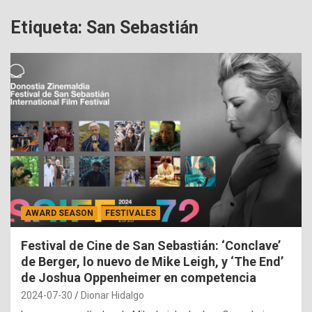
Etiqueta:
San Sebastián
AWARD SEASON
FESTIVALES
Festival de Cine de San Sebastián: ‘Conclave’
de Berger, lo nuevo de Mike Leigh, y ‘The End’
de Joshua Oppenheimer en competencia
2024-07-30
Dionar Hidalgo