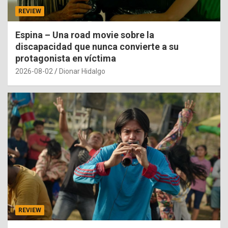
REVIEW
Espina – Una road movie sobre la
discapacidad que nunca convierte a su
protagonista en víctima
2026-08-02
Dionar Hidalgo
REVIEW